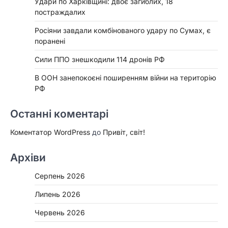
Удари по Харківщині: двоє загиблих, 18
постраждалих
Росіяни завдали комбінованого удару по Сумах, є
поранені
Сили ППО знешкодили 114 дронів РФ
В ООН занепокоєні поширенням війни на територію
РФ
Останні коментарі
Коментатор WordPress
до
Привіт, світ!
Архіви
Серпень 2026
Липень 2026
Червень 2026