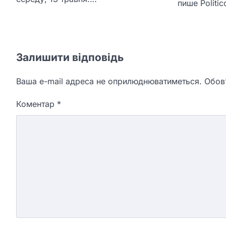
пише Politi
Залишити відповідь
Ваша e-mail адреса не оприлюднюватиметься.
Обов’
Коментар
*