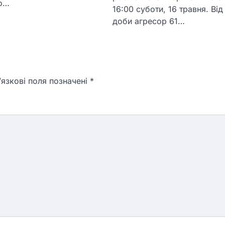
co…
16:00 суботи, 16 травня. Від
доби агресор 61…
язкові поля позначені
*