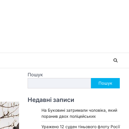
Пошук
Пошук
Недавні записи
На Буковині затримали чоловіка, який
поранив двох поліцейських
Уражено 12 суден тіньового флоту Росії