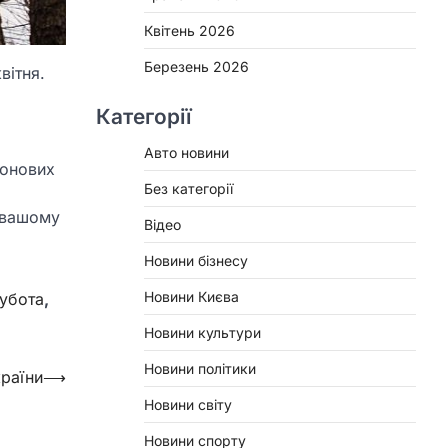
Квітень 2026
Березень 2026
вітня.
Категорії
Авто новини
ронових
Без категорії
у вашому
Відео
Новини бізнесу
Новини Києва
убота
,
Новини культури
Новини політики
країни
⟶
Новини світу
Новини спорту