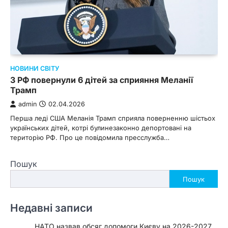
НОВИНИ СВІТУ
З РФ повернули 6 дітей за сприяння Меланії
Трамп
admin
02.04.2026
Перша леді США Меланія Трамп сприяла поверненню шістьох
українських дітей, котрі булинезаконно депортовані на
територію РФ. Про це повідомила пресслужба…
Пошук
Пошук
Недавні записи
НАТО назвав обсяг допомоги Києву на 2026-2027