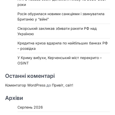
роки
Росія обурилася новими санкціями і звинуватила
Британію у “війні”
Сікорський закликав збивати ракети РФ над
Україною
Кредитна криза вдарила по найбільших банках РФ
– розвідка
У Криму вибухи, Керченський міст перекрито –
OSINT
Останні коментарі
Коментатор WordPress
до
Привіт, світ!
Архіви
Серпень 2026