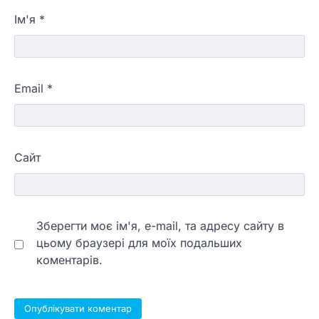
Ім'я
*
Email
*
Сайт
Зберегти моє ім'я, e-mail, та адресу сайту в
цьому браузері для моїх подальших
коментарів.