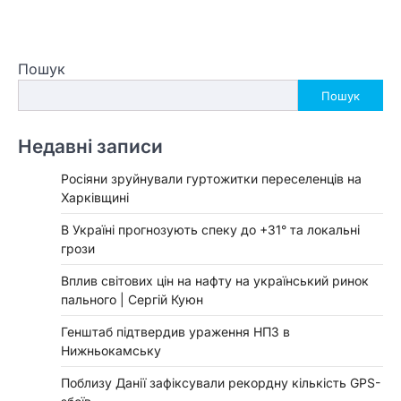
Пошук
Пошук
Недавні записи
Росіяни зруйнували гуртожитки переселенців на
Харківщині
В Україні прогнозують спеку до +31° та локальні
грози
Вплив світових цін на нафту на український ринок
пального | Сергій Куюн
Генштаб підтвердив ураження НПЗ в
Нижньокамську
Поблизу Данії зафіксували рекордну кількість GPS-