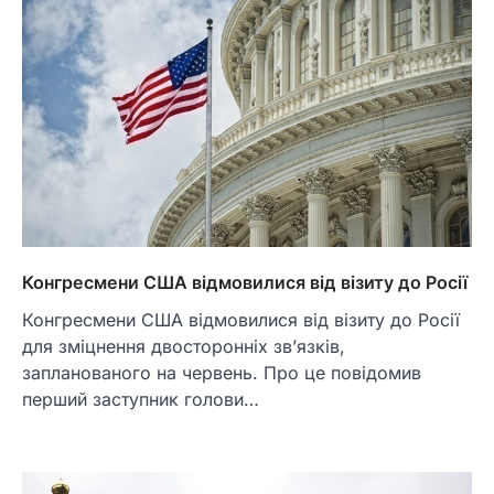
Конгресмени США відмовилися від візиту до Росії
Конгресмени США відмовилися від візиту до Росії
для зміцнення двосторонніх зв’язків,
запланованого на червень. Про це повідомив
перший заступник голови…