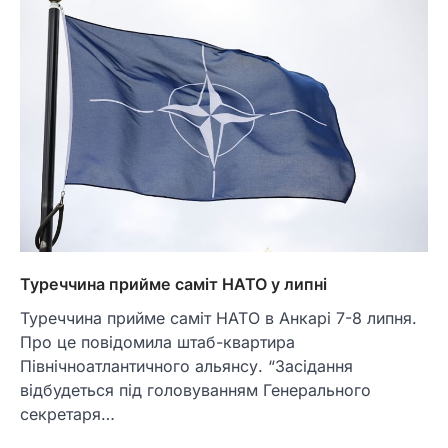
Туреччина прийме саміт НАТО у липні
Туреччина прийме саміт НАТО в Анкарі 7-8 липня.
Про це повідомила штаб-квартира
Північноатлантичного альянсу. “Засідання
відбудеться під головуванням Генерального
секретаря…