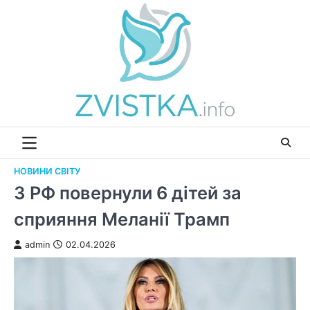
Перейти
до
вмісту
НОВИНИ СВІТУ
З РФ повернули 6 дітей за
сприяння Меланії Трамп
admin
02.04.2026