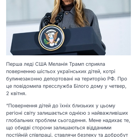
Перша леді США Меланія Трамп сприяла
поверненню шістьох українських дітей, котрі
булинезаконно депортовані на територію РФ. Про
це повідомила пресслужба Білого дому у четвер,
2 квітня.
“Повернення дітей до їхніх близьких у цьому
регіоні світу залишається однією з найважливіших
глобальних проблем сьогодення. Мене надихає те,
що обидві сторони залишаються відданими
постійній співпраці, ставлячи безпеку та добробут