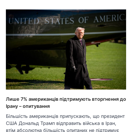
Лише 7% американців підтримують вторгнення до
Ірану – опитування
Більшість американців припускають, що президент
США Дональд Трамп відправить війська в Іран,
втім абсолютна більшість опитаних не підтримує