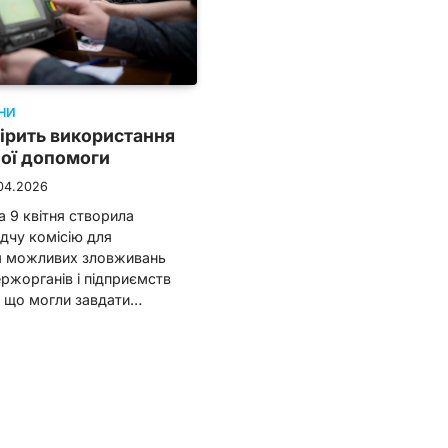
НИ
ірить використання
ої допомоги
04.2026
 9 квітня створила
дчу комісію для
я можливих зловживань
ржорганів і підприємств
 що могли завдати…