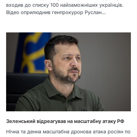
входив до списку 100 найзаможніших українців.
Відео оприлюднив генпрокурор Руслан…
Зеленський відреагував на масштабну атаку РФ
Нічна та денна масштабна дронова атака росіян по