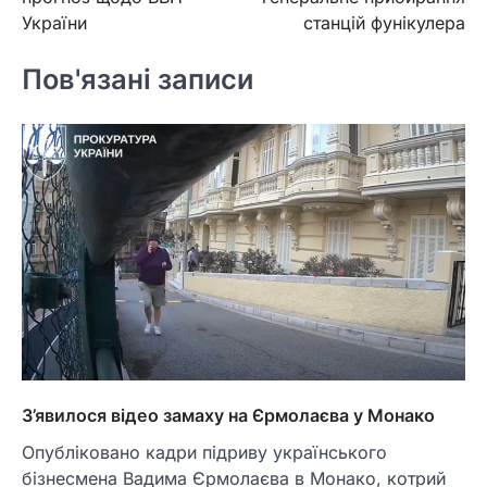
України
станцій фунікулера
Пов'язані записи
З’явилося відео замаху на Єрмолаєва у Монако
Опубліковано кадри підриву українського
бізнесмена Вадима Єрмолаєва в Монако, котрий