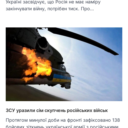
Україні засвідчує, що Росія не має наміру
закінчувати війну, потрібен тиск. Про…
ЗСУ уразили сім скупчень російських військ
Протягом минулої доби на фронті зафіксовано 138
бойових зіткнень української армії з російськими