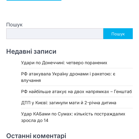
Пошук
Пошук
Недавні записи
Удари по Донеччині: четверо поранених
РФ атакувала Україну дронами і ракетою: є
влучання
РФ найбільше атакує на двох напрямках – Генштаб
ДТП у Києві: загинули мати й 2-річна дитина
Удар КАБами по Сумах: кількість постраждалих
зросла до 14
Останні коментарі