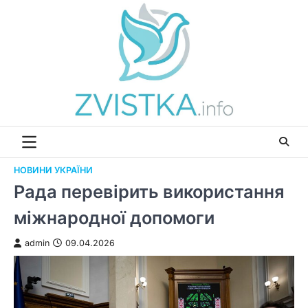
Перейти
до
вмісту
НОВИНИ УКРАЇНИ
Рада перевірить використання
міжнародної допомоги
admin
09.04.2026