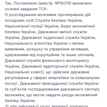
Так, Постановою (реєстр. №15079) визначено
основні завдання ТСК:
1) розслідування можливих протиправних дій
посадових осіб Служби безпеки України,
Національної поліції України, Бюро економічної
безпеки України, Державної митної служби
України, Державної податкової служби України,
Національного агентства України з питань
виявлення, розшуку та управління активами,
одержаними від корупційних та інших злочинів,
Державної служби фінансового моніторингу
України, Державної аудиторської служби України,
Національної комісії, що здійснює державне
регулювання у сферах енергетики та комунальних
послуг, Державної прикордонної служби України
та суб’єктів господарювання державного сектору
економіки, що могли завдати шкоди економічній
безпеці України;
2) збір інформації щодо технічної допомоги,