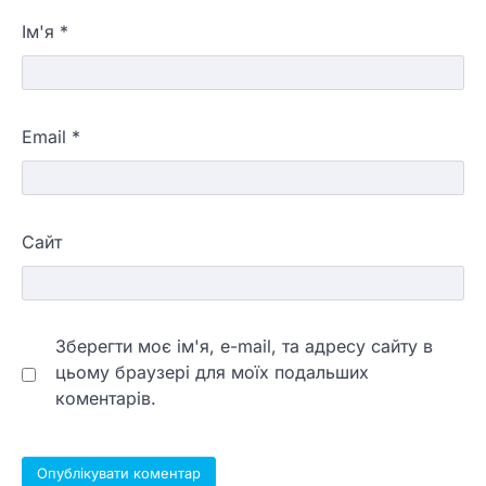
Ім'я
*
Email
*
Сайт
Зберегти моє ім'я, e-mail, та адресу сайту в
цьому браузері для моїх подальших
коментарів.