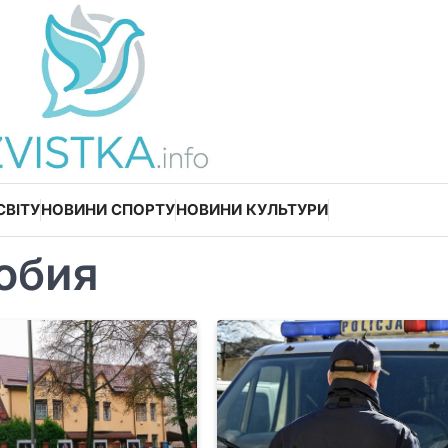
СВІТУ
НОВИНИ СПОРТУ
НОВИНИ КУЛЬТУРИ
обия