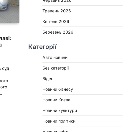
Червень 2026
Травень 2026
Квітень 2026
Березень 2026
лаві:
а
Категорії
Авто новини
Без категорії
ь суд
Відео
кого
ного
Новини бізнесу
…
Новини Києва
Новини культури
Новини політики
Новини світу