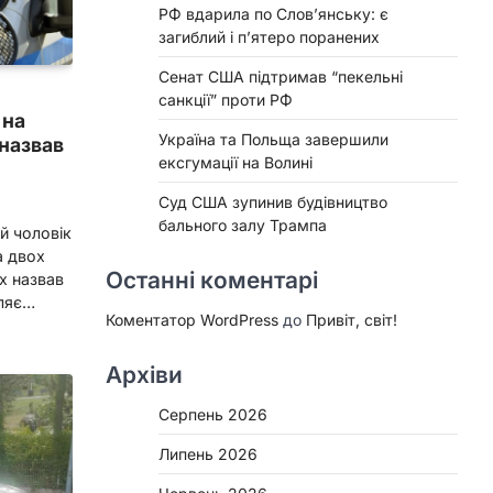
РФ вдарила по Слов’янську: є
загиблий і п’ятеро поранених
Сенат США підтримав “пекельні
санкції” проти РФ
 на
Україна та Польща завершили
 назвав
ексгумації на Волині
Суд США зупинив будівництво
бального залу Трампа
й чоловік
а двох
Останні коментарі
х назвав
мляє…
Коментатор WordPress
до
Привіт, світ!
Архіви
Серпень 2026
Липень 2026