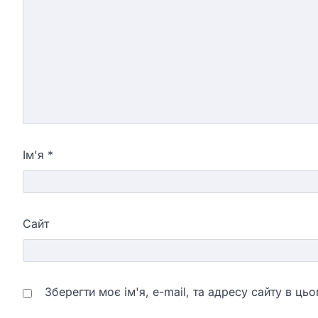
Ім'я
*
Сайт
Зберегти моє ім'я, e-mail, та адресу сайту в ц