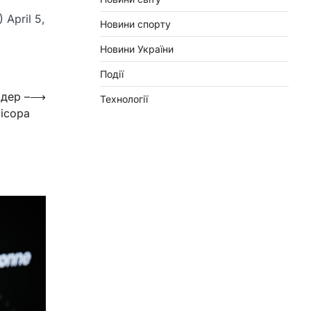
 April 5,
Новини спорту
Новини України
Події
дер –
⟶
Технології
ісора