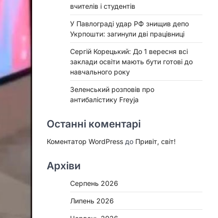
вчителів і студентів
У Павлограді удар РФ знищив депо
Укрпошти: загинули дві працівниці
Сергій Корецький: До 1 вересня всі
заклади освіти мають бути готові до
навчального року
Зеленський розповів про
антибалістику Freyja
Останні коментарі
Коментатор WordPress
до
Привіт, світ!
Архіви
Серпень 2026
Липень 2026