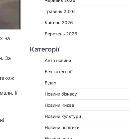
Червень 2026
Травень 2026
Квітень 2026
Березень 2026
х на
Категорії
и. За
Авто новини
Без категорії
 також
Відео
али. Її
Новини бізнесу
Новини Києва
Новини культури
ні
Новини політики
Новини світу