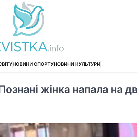
СВІТУ
НОВИНИ СПОРТУ
НОВИНИ КУЛЬТУРИ
 Познані жінка напала на д