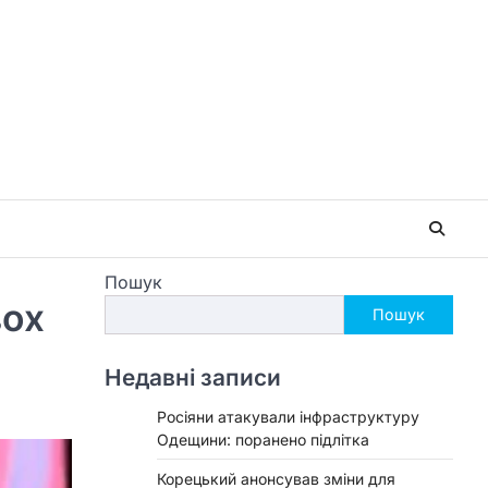
Пошук
вох
Пошук
Недавні записи
Росіяни атакували інфраструктуру
Одещини: поранено підлітка
Корецький анонсував зміни для