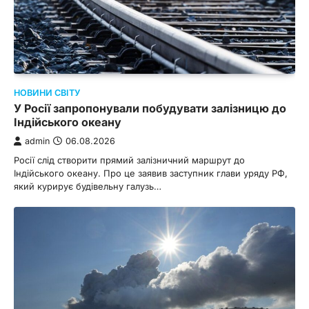
НОВИНИ СВІТУ
У Росії запропонували побудувати залізницю до
Індійського океану
admin
06.08.2026
Росії слід створити прямий залізничний маршрут до
Індійського океану. Про це заявив заступник глави уряду РФ,
який курирує будівельну галузь…