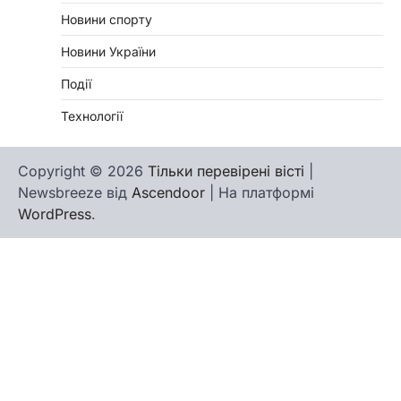
Новини спорту
Новини України
Події
Технології
Copyright © 2026
Тільки перевірені вісті
|
Newsbreeze від
Ascendoor
| На платформі
WordPress
.