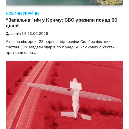
НОВИНИ УКРАЇНИ
“Запальна” ніч у Криму: СБС уразили понад 60
цілей
admin
23.06.2026
У ніч на вівторок, 23 червня, підрозділи Сил безпілотних
систем ЗСУ завдали ударів по понад 60 ключових об’єктах
противника на…