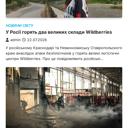
НОВИНИ СВІТУ
У Росії горять два великих склади Wildberries
admin
22.07.2026
У російському Краснодарі та Невинномиську Ставропольского
краю внаслідок атаки безпілотників у горять великі логістичні
центри Wildberries. Про це повідомляють російські…