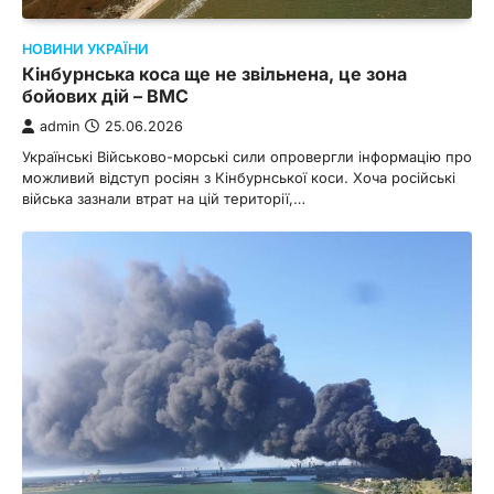
НОВИНИ УКРАЇНИ
Кінбурнська коса ще не звільнена, це зона
бойових дій – ВМС
admin
25.06.2026
Українські Військово-морські сили опровергли інформацію про
можливий відступ росіян з Кінбурнської коси. Хоча російські
війська зазнали втрат на цій території,…