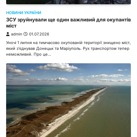
НОВИНИ УКРАЇНИ
ЗСУ зруйнували ще один важливий для окупантів
міст
admin
01.07.2026
Уночі 1 липня на тимчасово окупованій території знищено міст,
який з’єднував Донецьк та Маріуполь. Рух транспортом тепер
неможливий. Про це…