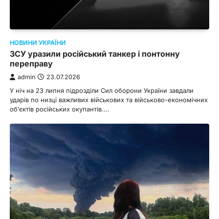
НОВИНИ УКРАЇНИ
ЗСУ уразили російський танкер і понтонну
переправу
admin
23.07.2026
У ніч на 23 липня підрозділи Сил оборони України завдали
ударів по низці важливих військових та військово-економічних
об’єктів російських окупантів.…