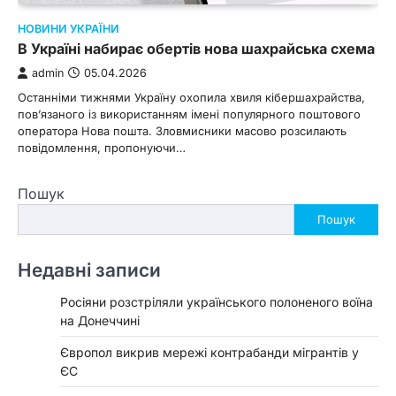
НОВИНИ УКРАЇНИ
В Україні набирає обертів нова шахрайська схема
admin
05.04.2026
Останніми тижнями Україну охопила хвиля кібершахрайства,
пов’язаного із використанням імені популярного поштового
оператора Нова пошта. Зловмисники масово розсилають
повідомлення, пропонуючи…
Пошук
Пошук
Недавні записи
Росіяни розстріляли українського полоненого воїна
на Донеччині
Європол викрив мережі контрабанди мігрантів у
ЄС