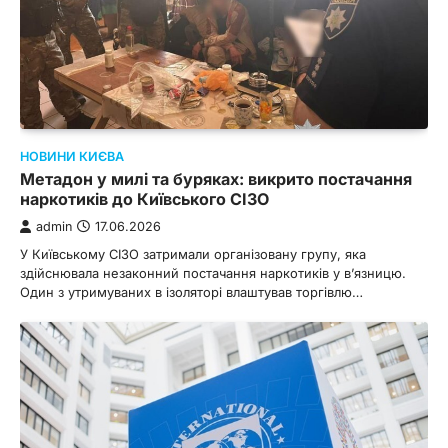
НОВИНИ КИЄВА
Метадон у милі та буряках: викрито постачання
наркотиків до Київського СІЗО
admin
17.06.2026
У Київському СІЗО затримали організовану групу, яка
здійснювала незаконний постачання наркотиків у в’язницю.
Один з утримуваних в ізоляторі влаштував торгівлю…