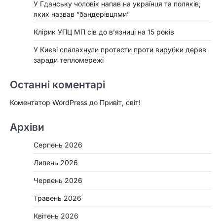
У Гданську чоловік напав на українця та поляків,
яких назвав “бандерівцями”
Клірик УПЦ МП сів до в’язниці на 15 років
У Києві спалахнули протести проти вирубки дерев
заради тепломережі
Останні коментарі
Коментатор WordPress
до
Привіт, світ!
Архіви
Серпень 2026
Липень 2026
Червень 2026
Травень 2026
Квітень 2026