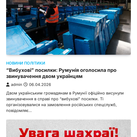
НОВИНИ ПОЛІТИКИ
“Вибухові” посилки: Румунія оголосила про
звинувачення двом українцям
admin
06.04.2026
Двом українським громадянам в Румунії офіційно висунули
звинувачення в справі про “вибухові” посилки. Ті
організовувалися на замовлення російських спецслужб,
повідомляє…