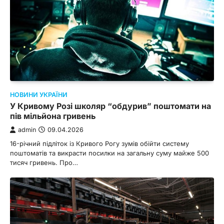
НОВИНИ УКРАЇНИ
У Кривому Розі школяр “обдурив” поштомати на
пів мільйона гривень
admin
09.04.2026
16-річний підліток із Кривого Рогу зумів обійти систему
поштоматів та викрасти посилки на загальну суму майже 500
тисяч гривень. Про…