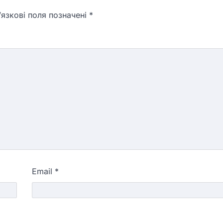
язкові поля позначені
*
Email
*