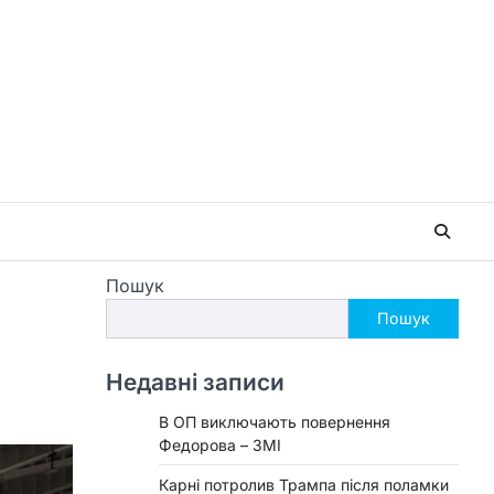
Пошук
Пошук
Недавні записи
В ОП виключають повернення
Федорова – ЗМІ
Карні потролив Трампа після поламки