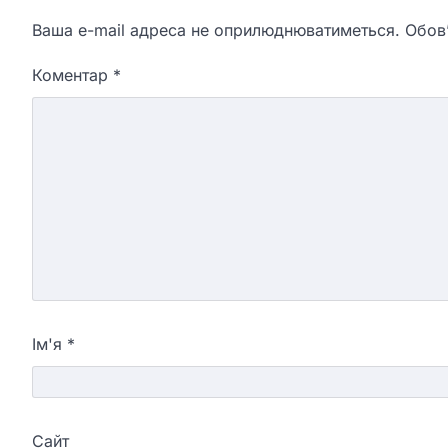
Ваша e-mail адреса не оприлюднюватиметься.
Обов’
Коментар
*
Ім'я
*
Сайт