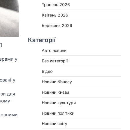
Травень 2026
Квітень 2026
Березень 2026
Категорії
і
Авто новини
озрами у
Без категорії
Відео
ювані у
Новини бізнесу
Новини Києва
ози для
ьному
Новини культури
Новини політики
оронними
Новини світу