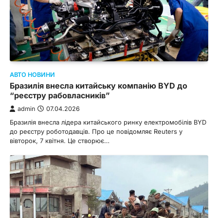
АВТО НОВИНИ
Бразилія внесла китайську компанію ВYD до
“реєстру рабовласників”
admin
07.04.2026
Бразилія внесла лідера китайського ринку електромобілів BYD
до реєстру роботодавців. Про це повідомляє Reuters у
вівторок, 7 квітня. Це створює…