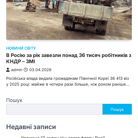
НОВИНИ СВІТУ
В Росію за рік завезли понад 36 тисяч робітників з
КНДР – ЗМІ
admin
03.04.2026
Російська влада видала громадянам Північної Кореї 36 413 віз
у 2025 році: майже в чотири рази більше, ніж роком раніше…
Пошук
Пошук
Недавні записи
Уражено 12 суден тіньового флоту Росії