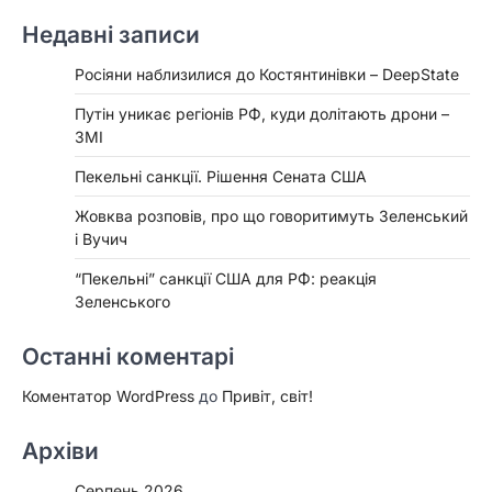
Недавні записи
Росіяни наблизилися до Костянтинівки – DeepState
Путін уникає регіонів РФ, куди долітають дрони –
ЗМІ
Пекельні санкції. Рішення Сената США
Жовква розповів, про що говоритимуть Зеленський
і Вучич
“Пекельні” санкції США для РФ: реакція
Зеленського
Останні коментарі
Коментатор WordPress
до
Привіт, світ!
Архіви
Серпень 2026