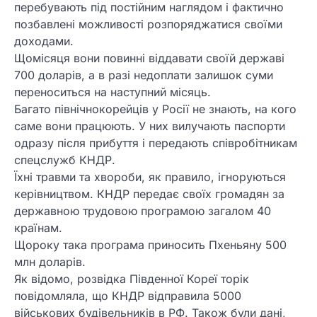
перебувають під постійним наглядом і фактично
позбавлені можливості розпоряджатися своїми
доходами.
Щомісяця вони повинні віддавати своїй державі
700 доларів, а в разі недоплати залишок суми
переноситься на наступний місяць.
Багато північнокорейців у Росії не знають, на кого
саме вони працюють. У них вилучають паспорти
одразу після прибуття і передають співробітникам
спецслужб КНДР.
Їхні травми та хвороби, як правило, ігноруються
керівництвом. КНДР передає своїх громадян за
державною трудовою програмою загалом 40
країнам.
Щороку така програма приносить Пхеньяну 500
млн доларів.
Як відомо, розвідка Південної Кореї торік
повідомляла, що КНДР відправила 5000
військових будівельників в РФ. Також були дані,