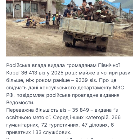
Російська влада видала громадянам Північної
Кореї 36 413 віз у 2025 році: майже в чотири рази
більше, ніж роком раніше – 9239 віз. Про це
свідчать дані консульського департаменту МЗС
РФ, повідомляє російське провладне видання
Ведомости.
Переважна більшість віз – 35 849 – видана “з
освітньою метою”. Серед інших категорій: 266
гуманітарних, 72 туристичних, 47 ділових, 6
приватних і 33 службових.