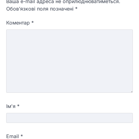
Ваша e-mail адреса не оприлюднюватиметься.
Обов’язкові поля позначені
*
Коментар
*
Ім'я
*
Email
*