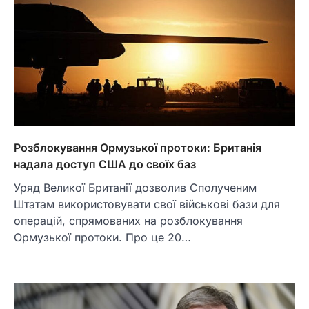
Розблокування Ормузької протоки: Британія
надала доступ США до своїх баз
Уряд Великої Британії дозволив Сполученим
Штатам використовувати свої військові бази для
операцій, спрямованих на розблокування
Ормузької протоки. Про це 20…