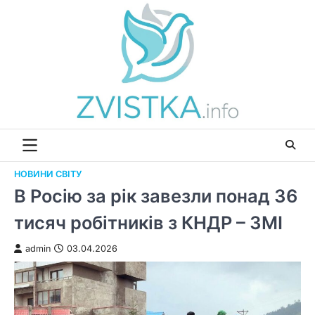
Перейти
до
вмісту
НОВИНИ СВІТУ
В Росію за рік завезли понад 36
тисяч робітників з КНДР – ЗМІ
admin
03.04.2026