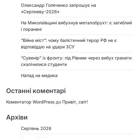
Олександр Голяченко запрошує на
«Серпневу-2026»
На Миколаївщині вибухнув металобрухт: є загиблий
і поранені
“Війна міст”: чому балістичний терор РФ не є
відповіддю на удари ЗСУ
“Сувенір” із фронту: під Рівним через вибух гранати
скалічилися студенти
Напад на медика
Останні коментарі
Коментатор WordPress
до
Привіт, світ!
Архіви
Серпень 2026