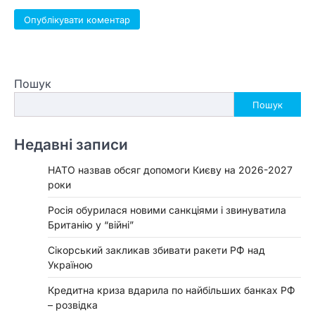
Пошук
Пошук
Недавні записи
НАТО назвав обсяг допомоги Києву на 2026-2027
роки
Росія обурилася новими санкціями і звинуватила
Британію у “війні”
Сікорський закликав збивати ракети РФ над
Україною
Кредитна криза вдарила по найбільших банках РФ
– розвідка