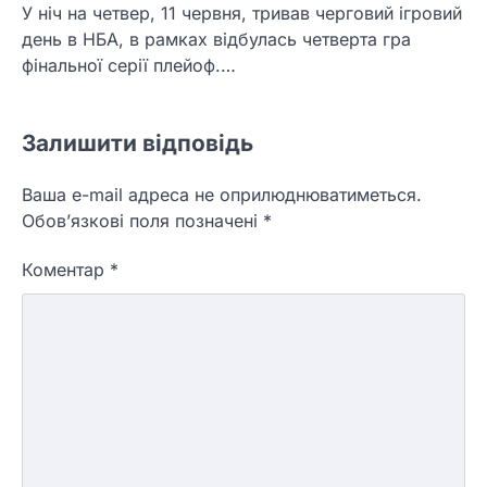
У ніч на четвер, 11 червня, тривав черговий ігровий
день в НБА, в рамках відбулась четверта гра
фінальної серії плейоф.…
Залишити відповідь
Ваша e-mail адреса не оприлюднюватиметься.
Обов’язкові поля позначені
*
Коментар
*