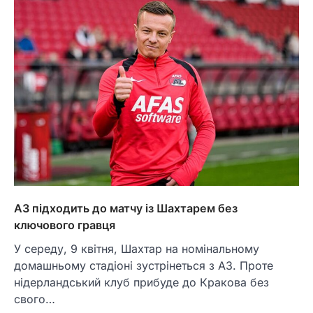
АЗ підходить до матчу із Шахтарем без
ключового гравця
У середу, 9 квітня, Шахтар на номінальному
домашньому стадіоні зустрінеться з АЗ. Проте
нідерландський клуб прибуде до Кракова без
свого…