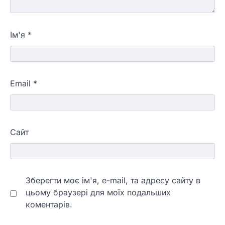
Ім'я
*
Email
*
Сайт
Зберегти моє ім'я, e-mail, та адресу сайту в
цьому браузері для моїх подальших
коментарів.