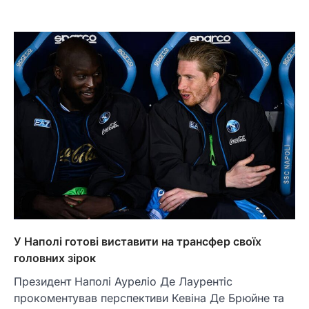
У Наполі готові виставити на трансфер своїх
головних зірок
Президент Наполі Ауреліо Де Лаурентіс
прокоментував перспективи Кевіна Де Брюйне та