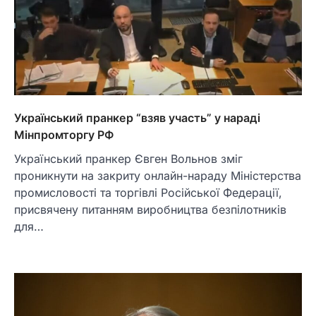
Український пранкер “взяв участь” у нараді
Мінпромторгу РФ
Український пранкер Євген Вольнов зміг
проникнути на закриту онлайн-нараду Міністерства
промисловості та торгівлі Російської Федерації,
присвячену питанням виробництва безпілотників
для…