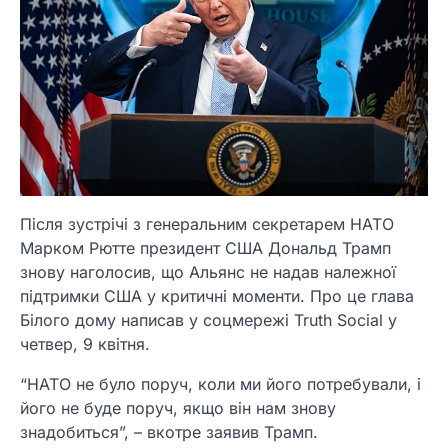
Після зустрічі з генеральним секретарем НАТО
Марком Рютте президент США Дональд Трамп
знову наголосив, що Альянс не надав належної
підтримки США у критичні моменти. Про це глава
Білого дому написав у соцмережі Truth Social у
четвер, 9 квітня.
“НАТО не було поруч, коли ми його потребували, і
його не буде поруч, якщо він нам знову
знадобиться”, – вкотре заявив Трамп.