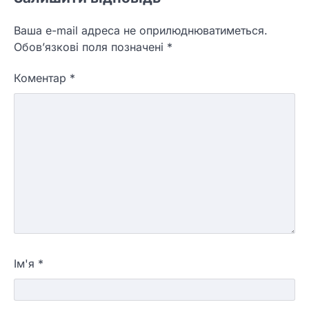
Ваша e-mail адреса не оприлюднюватиметься.
Обов’язкові поля позначені
*
Коментар
*
Ім'я
*