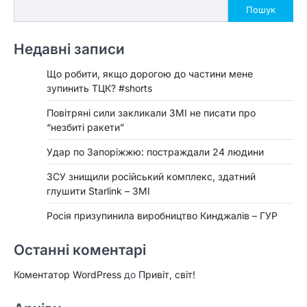
Пошук
Недавні записи
Що робити, якщо дорогою до частини мене
зупинить ТЦК? #shorts
Повітряні сили закликали ЗМІ не писати про
“незбиті ракети”
Удар по Запоріжжю: постраждали 24 людини
ЗСУ знищили російський комплекс, здатний
глушити Starlink – ЗМІ
Росія призупинила виробництво Кинджалів – ГУР
Останні коментарі
Коментатор WordPress
до
Привіт, світ!