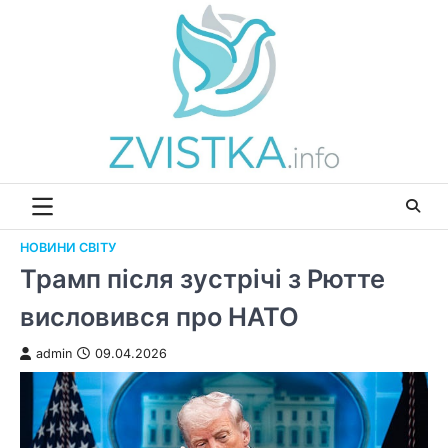
Перейти
до
вмісту
НОВИНИ СВІТУ
Трамп після зустрічі з Рютте
висловився про НАТО
admin
09.04.2026