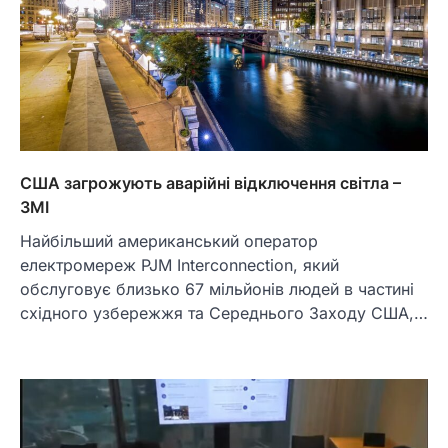
США загрожують аварійні відключення світла –
ЗМІ
Найбільший американський оператор
електромереж PJM Interconnection, який
обслуговує близько 67 мільйонів людей в частині
східного узбережжя та Середнього Заходу США,…