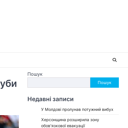
Пошук
луби
Пошук
Недавні записи
У Молдові пролунав потужний вибух
Херсонщина розширила зону
обов’язкової евакуації