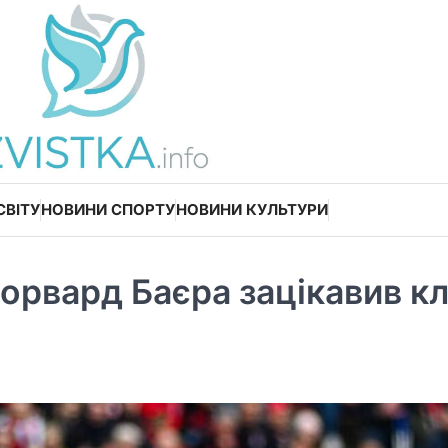
СВІТУ
НОВИНИ СПОРТУ
НОВИНИ КУЛЬТУРИ
орвард Баєра зацікавив к