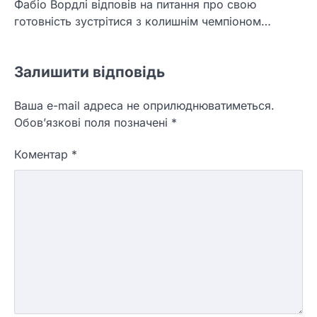
Фабіо Вордлі відповів на питання про свою
готовність зустрітися з колишнім чемпіоном…
Залишити відповідь
Ваша e-mail адреса не оприлюднюватиметься.
Обов’язкові поля позначені
*
Коментар
*