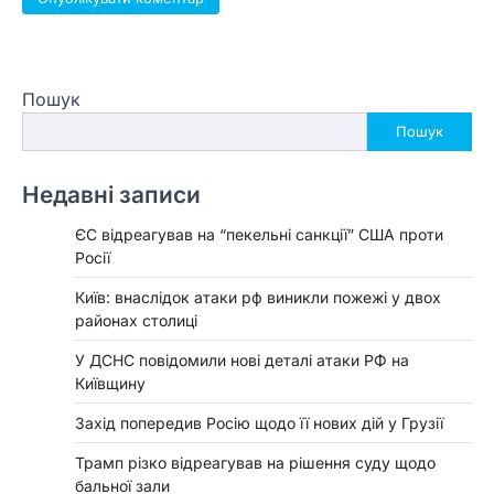
Пошук
Пошук
Недавні записи
ЄС відреагував на “пекельні санкції” США проти
Росії
Київ: внаслідок атаки рф виникли пожежі у двох
районах столиці
У ДСНС повідомили нові деталі атаки РФ на
Київщину
Захід попередив Росію щодо її нових дій у Грузії
Трамп різко відреагував на рішення суду щодо
бальної зали