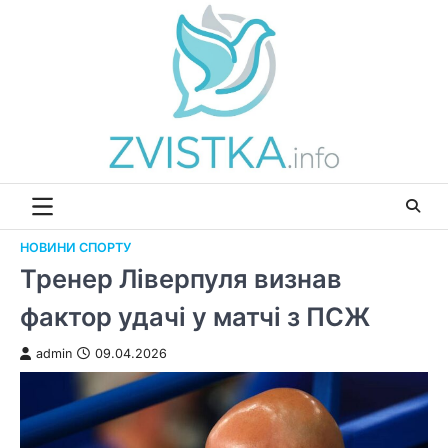
Перейти
до
вмісту
НОВИНИ СПОРТУ
Тренер Ліверпуля визнав
фактор удачі у матчі з ПСЖ
admin
09.04.2026