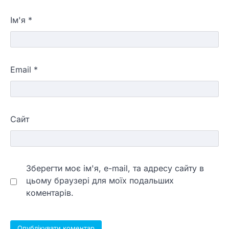
Ім'я
*
Email
*
Сайт
Зберегти моє ім'я, e-mail, та адресу сайту в
цьому браузері для моїх подальших
коментарів.