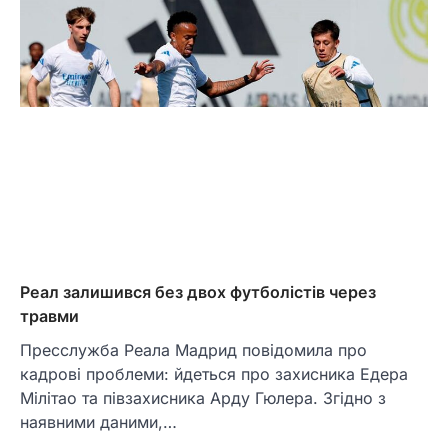
Реал залишився без двох футболістів через
травми
Пресслужба Реала Мадрид повідомила про
кадрові проблеми: йдеться про захисника Едера
Мілітао та півзахисника Арду Гюлера. Згідно з
наявними даними,…