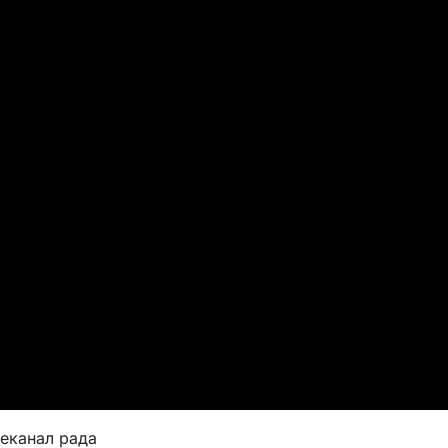
леканал рада