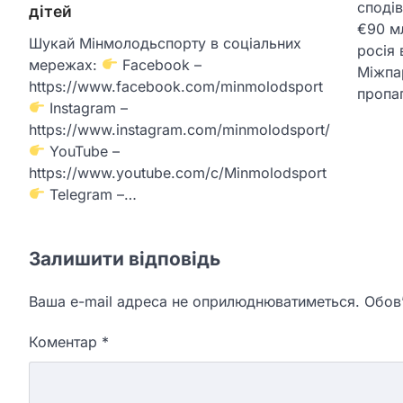
споді
дітей
€90 м
Шукай Мінмолодьспорту в соціальних
росія
мережах:
Facebook –
Міжпа
https://www.facebook.com/minmolodsport
пропа
Instagram –
https://www.instagram.com/minmolodsport/
YouTube –
https://www.youtube.com/c/Minmolodsport
Telegram –…
Залишити відповідь
Ваша e-mail адреса не оприлюднюватиметься.
Обов’
Коментар
*