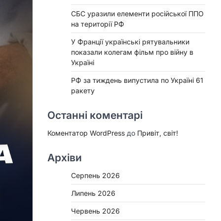
СБС уразили елементи російської ППО
на території РФ
У Франції українські рятувальники
показали колегам фільм про війну в
Україні
РФ за тиждень випустила по Україні 61
ракету
Останні коментарі
Коментатор WordPress
до
Привіт, світ!
Архіви
Серпень 2026
Липень 2026
Червень 2026