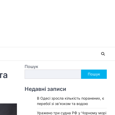
Пошук
та
Пошук
Недавні записи
В Одесі зросла кількість поранених, є
перебої зі зв’язком та водою
Уражено три судна РФ у Чорному морі