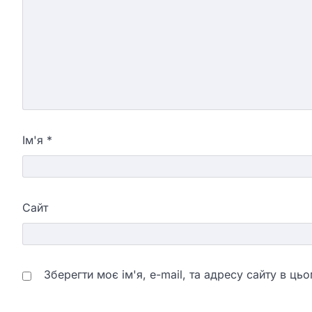
Ім'я
*
Сайт
Зберегти моє ім'я, e-mail, та адресу сайту в ц