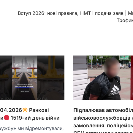
Вступ 2026: нові правила, НМТ і подача заяв | 
Трофи
.04.2026
Ранкові
Підпалював автомобіл
ни
1519-ий день війни
військовослужбовців 
замовлення: поліцейсь
ужбу» ми відремонтували,