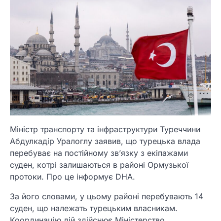
Міністр транспорту та інфраструктури Туреччини
Абдулкадір Уралоглу заявив, що турецька влада
перебуває на постійному зв’язку з екіпажами
суден, котрі залишаються в районі Ормузької
протоки. Про це інформує DHA.
За його словами, у цьому районі перебувають 14
суден, що належать турецьким власникам.
Координацію дій здійснює Міністерство