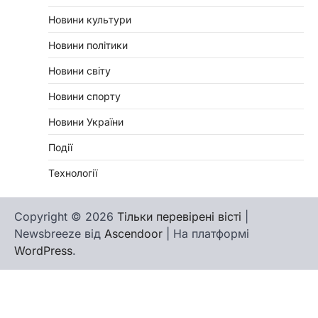
Новини культури
Новини політики
Новини світу
Новини спорту
Новини України
Події
Технології
Copyright © 2026
Тільки перевірені вісті
|
Newsbreeze від
Ascendoor
| На платформі
WordPress
.