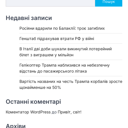
Пошук
Недавні записи
Росіяни вдарили по Балаклії: троє загиблих
Генштаб підрахував втрати РФ у війні
В Італії дві доби шукали викинутий лотерейний
білет з виграшем у мільйон
Гелікоптер Трампа наблизився на небезпечну
відстань до пасажирського літака
Вартість названих на честь Трампа корбалів зросте
щонайменше на 50%
Останні коментарі
Коментатор WordPress
до
Привіт, світ!
Архіви