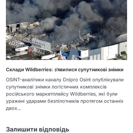
Склади Wildberries: з’явилися супутникові знімки
OSINT-аналітики каналу Dnipro Osint опублікували
супутникові знімки логістичних комплексів
російського маркетплейсу Wildberries, які були
уражені ударами безпілотників протягом останніх
двох…
Залишити відповідь