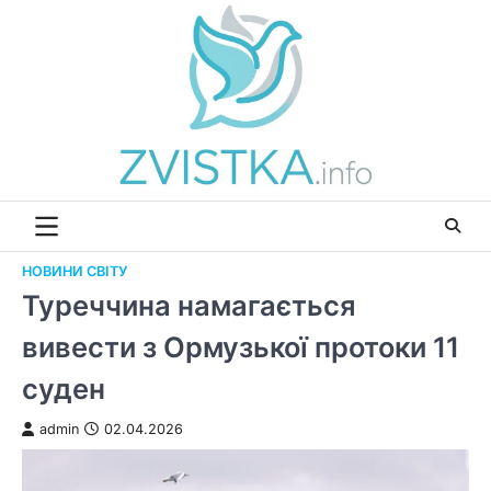
Перейти
до
вмісту
НОВИНИ СВІТУ
Туреччина намагається
вивести з Ормузької протоки 11
суден
admin
02.04.2026