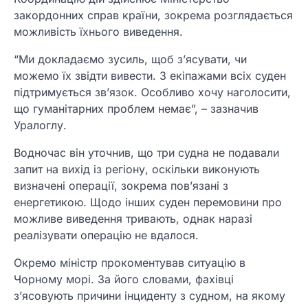
закордонних справ країни, зокрема розглядається
можливість їхнього виведення.
“Ми докладаємо зусиль, щоб з’ясувати, чи
можемо їх звідти вивести. З екіпажами всіх суден
підтримується зв’язок. Особливо хочу наголосити,
що гуманітарних проблем немає”, – зазначив
Уралоглу.
Водночас він уточнив, що три судна не подавали
запит на вихід із регіону, оскільки виконують
визначені операції, зокрема пов’язані з
енергетикою. Щодо інших суден перемовини про
можливе виведення тривають, однак наразі
реалізувати операцію не вдалося.
Окремо міністр прокоментував ситуацію в
Чорному морі. За його словами, фахівці
з’ясовують причини інциденту з судном, на якому