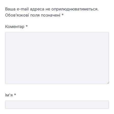
Ваша e-mail адреса не оприлюднюватиметься.
Обов’язкові поля позначені
*
Коментар
*
Ім'я
*