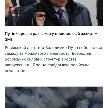
Путін через страх замаху посилив свій захист –
ЗМІ
Російський диктатор Володимир Путін побоюється
замаху та можливого перевороту. Всередині
російських силових структур зростає
напруженість. Про це повідомляє російське
незалежне…