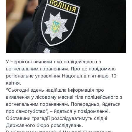
У Чернігові виявили тіло поліцейського з
вогнепальним пораненням. Про це повідомило
регіональне управління Нацолції в п’ятницю, 10
квітня.
“Сьогодні вдень надійшла інформація про
виявлення у лісовому масиві тіла поліцейського з
вогнепальним пораненням. Попередньо, йдеться
про самогубство”, – йдеться у повідомленні.
Обставини трагедії розслідуватимуть слідчі
Державного бюро розслідувань.