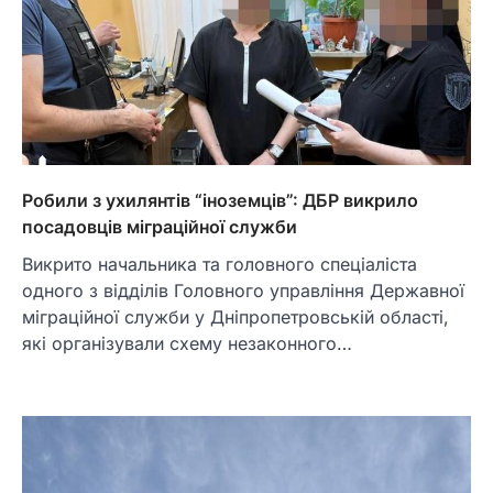
Робили з ухилянтів “іноземців”: ДБР викрило
посадовців міграційної служби
Викрито начальника та головного спеціаліста
одного з відділів Головного управління Державної
міграційної служби у Дніпропетровській області,
які організували схему незаконного…