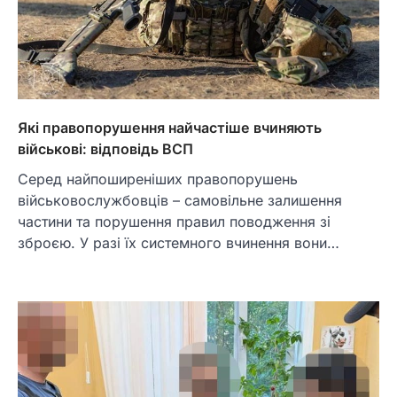
Які правопорушення найчастіше вчиняють
військові: відповідь ВСП
Серед найпоширеніших правопорушень
військовослужбовців – самовільне залишення
частини та порушення правил поводження зі
зброєю. У разі їх системного вчинення вони…