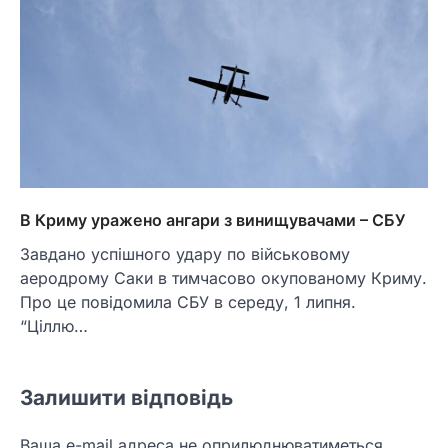
В Криму уражено ангари з винищувачами – СБУ
Завдано успішного удару по військовому
аеродрому Саки в тимчасово окупованому Криму.
Про це повідомила СБУ в середу, 1 липня.
“Ціллю…
Залишити відповідь
Ваша e-mail адреса не оприлюднюватиметься.