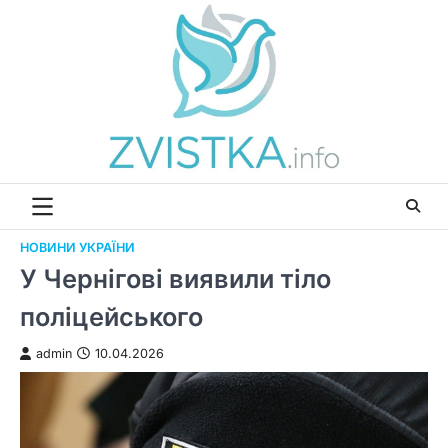
Перейти
до
вмісту
НОВИНИ УКРАЇНИ
У Чернігові виявили тіло
поліцейського
admin
10.04.2026