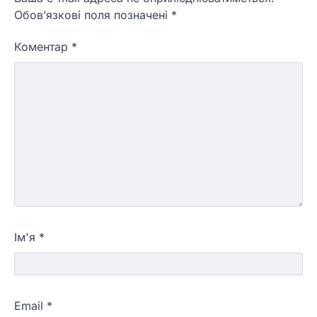
Обов’язкові поля позначені
*
Коментар
*
Ім'я
*
Email
*