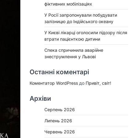
фіктивних мобілізаціях
У Росії запропонували побудувати
залізницю до Індійського океану
У Києві лікарці оголосили підозру після
втрати пацієнткою дитини
Спека спричинила аварійне
знеструмлення у Львові
Останні коментарі
Коментатор WordPress
до
Привіт, світ!
Архіви
Серпень 2026
Липень 2026
Червень 2026