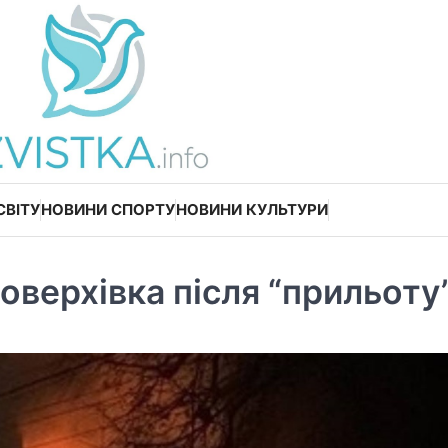
СВІТУ
НОВИНИ СПОРТУ
НОВИНИ КУЛЬТУРИ
поверхівка після “прильоту