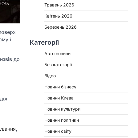
Травень 2026
Квітень 2026
Березень 2026
 поверх
ому і
Категорії
Авто новини
извів до
Без категорії
Відео
Новини бізнесу
Новини Києва
дві
Новини культури
Новини політики
ування
,
Новини світу