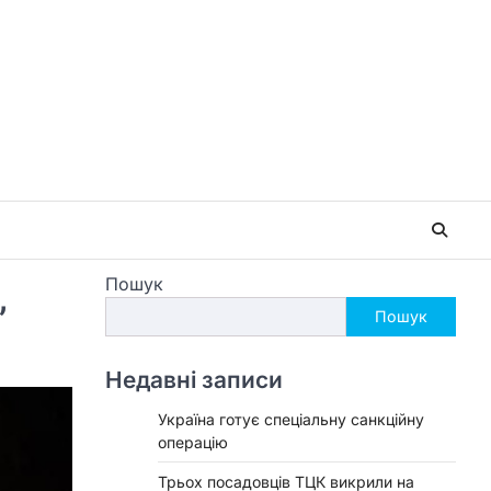
Пошук
”
Пошук
Недавні записи
Україна готує спеціальну санкційну
операцію
Трьох посадовців ТЦК викрили на