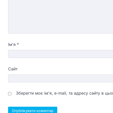
Ім'я
*
Сайт
Зберегти моє ім'я, e-mail, та адресу сайту в ц