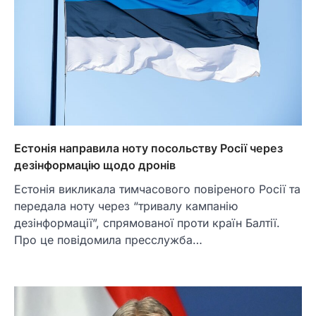
Естонія направила ноту посольству Росії через
дезінформацію щодо дронів
Естонія викликала тимчасового повіреного Росії та
передала ноту через “тривалу кампанію
дезінформації”, спрямованої проти країн Балтії.
Про це повідомила пресслужба…