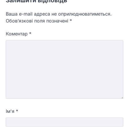
Залишити відповідь
Ваша e-mail адреса не оприлюднюватиметься.
Обов’язкові поля позначені
*
Коментар
*
Ім'я
*