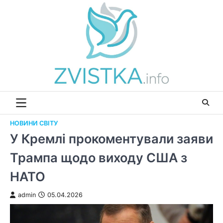
Перейти
до
вмісту
НОВИНИ СВІТУ
У Кремлі прокоментували заяви
Трампа щодо виходу США з
НАТО
admin
05.04.2026