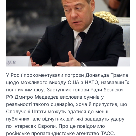
У Росії прокоментували погрози Дональда Трампа
щодо можливого виходу США з НАТО, назвавши їх
політичним шоу. Заступник голови Ради безпеки
РФ Дмитро Медведєв висловив сумнів у
реальності такого сценарію, хоча й припустив, що
Сполучені Штати можуть вдатися до менш
публічних, але відчутних дій, які завдадуть удару
по інтересах Європи. Про це повідомило
російське пропагандистське агентство ТАСС.