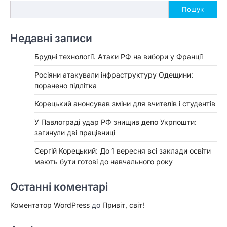
Пошук
Недавні записи
Брудні технології. Атаки РФ на вибори у Франції
Росіяни атакували інфраструктуру Одещини:
поранено підлітка
Корецький анонсував зміни для вчителів і студентів
У Павлограді удар РФ знищив депо Укрпошти:
загинули дві працівниці
Сергій Корецький: До 1 вересня всі заклади освіти
мають бути готові до навчального року
Останні коментарі
Коментатор WordPress
до
Привіт, світ!