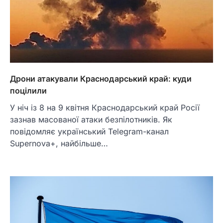
Дрони атакували Краснодарський край: куди
поцілили
У ніч із 8 на 9 квітня Краснодарський край Росії
зазнав масованої атаки безпілотників. Як
повідомляє український Telegram-канал
Supernova+, найбільше…