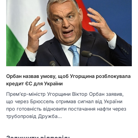
Орбан назвав умову, щоб Угорщина розблокувала
кредит ЄС для України
Прем’єр-міністр Угорщини Віктор Орбан заявив,
що через Брюссель отримав сигнал від України
про готовність відновити постачання нафти через
трубопровід Дружба…