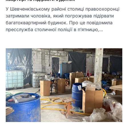
У Шевченківському районі столиці правоохоронці
затримали чоловіка, який погрожував підірвати
багатоквартирний будинок. Про це повідомила
пресслужба столичної поліції в п’ятницю,…