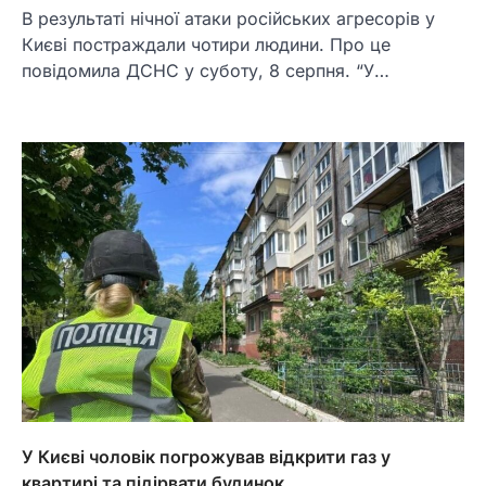
В результаті нічної атаки російських агресорів у
Києві постраждали чотири людини. Про це
повідомила ДСНС у суботу, 8 серпня. “У…
У Києві чоловік погрожував відкрити газ у
квартирі та підірвати будинок