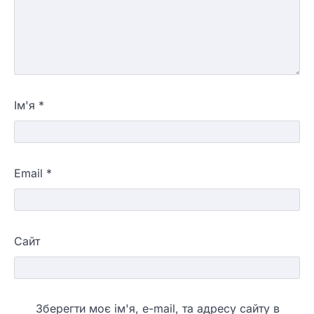
Ім'я
*
Email
*
Сайт
Зберегти моє ім'я, e-mail, та адресу сайту в