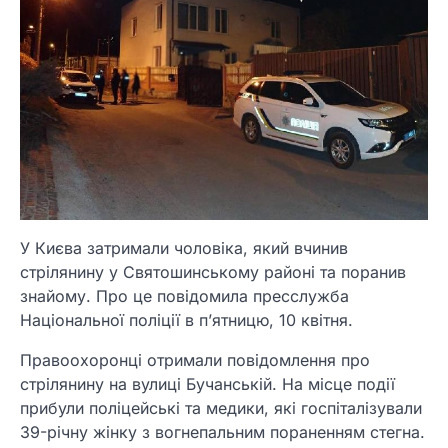
У Києва затримали чоловіка, який вчинив
стрілянину у Святошинському районі та поранив
знайому. Про це повідомила пресслужба
Національної поліції в п’ятницю, 10 квітня.
Правоохоронці отримали повідомлення про
стрілянину на вулиці Бучанській. На місце події
прибули поліцейські та медики, які госпіталізували
39-річну жінку з вогнепальним пораненням стегна.