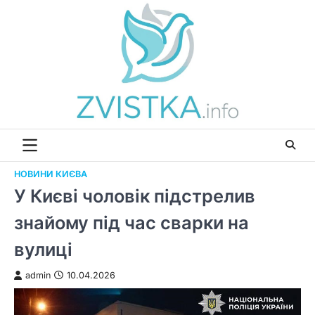
Перейти
до
вмісту
НОВИНИ КИЄВА
У Києві чоловік підстрелив
знайому під час сварки на
вулиці
admin
10.04.2026