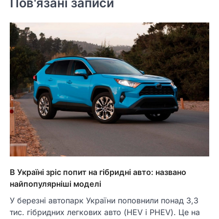
Пов'язані записи
В Україні зріс попит на гібридні авто: названо
найпопулярніші моделі
У березні автопарк України поповнили понад 3,3
тис. гібридних легкових авто (HEV i PHEV). Це на