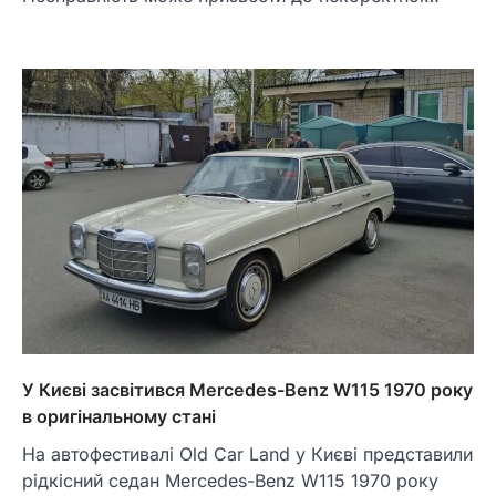
У Києві засвітився Mercedes-Benz W115 1970 року
в оригінальному стані
На автофестивалі Old Car Land у Києві представили
рідкісний седан Mercedes-Benz W115 1970 року