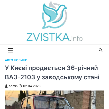
Перейти
до
вмісту
АВТО НОВИНИ
У Києві продається 36-річний
ВАЗ-2103 у заводському стані
admin
02.04.2026