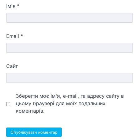
Ім'я
*
Email
*
Сайт
Зберегти моє ім'я, e-mail, та адресу сайту в
цьому браузері для моїх подальших
коментарів.