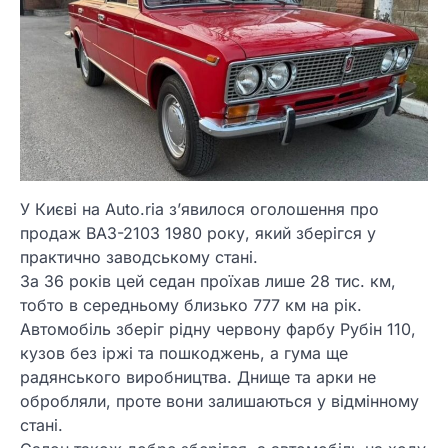
У Києві на Auto.ria з’явилося оголошення про
продаж ВАЗ-2103 1980 року, який зберігся у
практично заводському стані.
За 36 років цей седан проїхав лише 28 тис. км,
тобто в середньому близько 777 км на рік.
Автомобіль зберіг рідну червону фарбу Рубін 110,
кузов без іржі та пошкоджень, а гума ще
радянського виробництва. Днище та арки не
обробляли, проте вони залишаються у відмінному
стані.