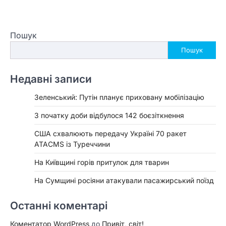
Пошук
Пошук
Недавні записи
Зеленський: Путін планує приховану мобілізацію
З початку доби відбулося 142 боєзіткнення
США схвалюють передачу Україні 70 ракет
ATACMS із Туреччини
На Київщині горів притулок для тварин
На Сумщині росіяни атакували пасажирський поїзд
Останні коментарі
Коментатор WordPress
до
Привіт, світ!