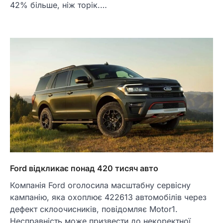
42% більше, ніж торік.…
Ford відкликає понад 420 тисяч авто
Компанія Ford оголосила масштабну сервісну
кампанію, яка охоплює 422613 автомобілів через
дефект склоочисників, повідомляє Motor1.
Несправність може призвести до некоректної…