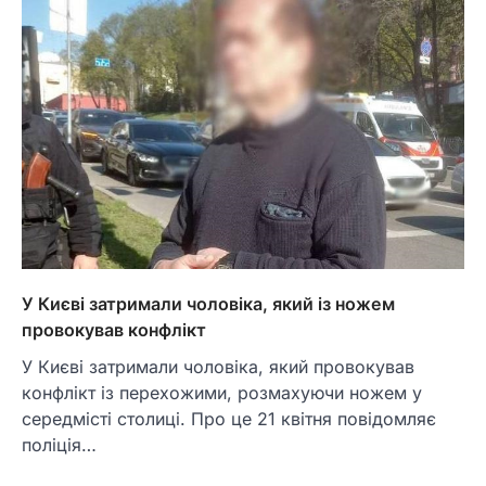
У Києві затримали чоловіка, який із ножем
провокував конфлікт
У Києві затримали чоловіка, який провокував
конфлікт із перехожими, розмахуючи ножем у
середмісті столиці. Про це 21 квітня повідомляє
поліція…