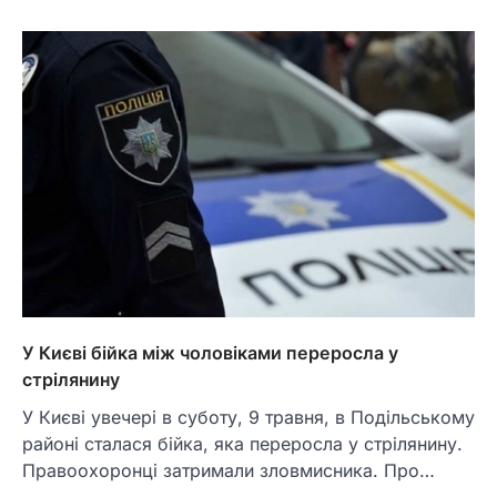
У Києві бійка між чоловіками переросла у
стрілянину
У Києві увечері в суботу, 9 травня, в Подільському
районі сталася бійка, яка переросла у стрілянину.
Правоохоронці затримали зловмисника. Про…