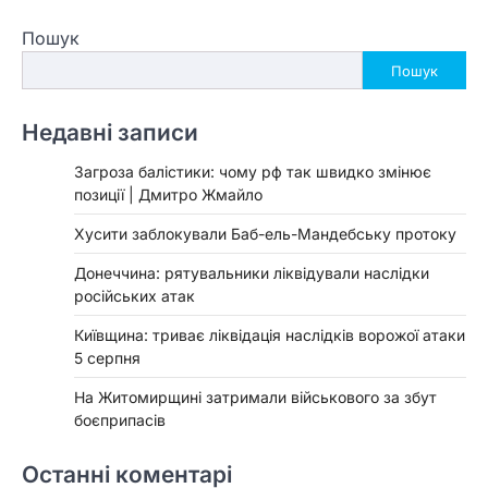
Пошук
Пошук
Недавні записи
Загроза балістики: чому рф так швидко змінює
позиції | Дмитро Жмайло
Хусити заблокували Баб-ель-Мандебську протоку
Донеччина: рятувальники ліквідували наслідки
російських атак
Київщина: триває ліквідація наслідків ворожої атаки
5 серпня
На Житомирщині затримали військового за збут
боєприпасів
Останні коментарі