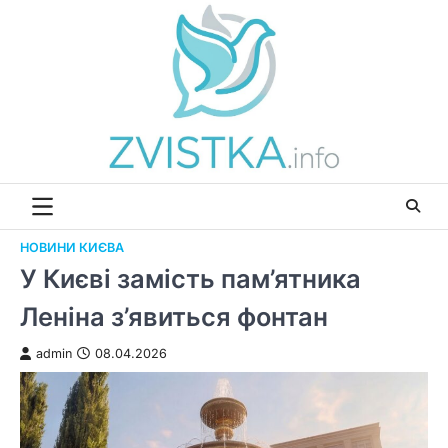
Перейти
до
вмісту
НОВИНИ КИЄВА
У Києві замість пам’ятника
Леніна з’явиться фонтан
admin
08.04.2026