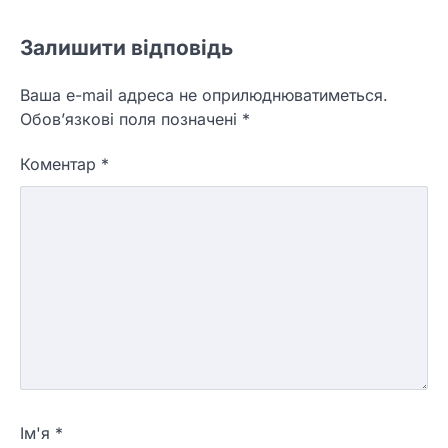
Залишити відповідь
Ваша e-mail адреса не оприлюднюватиметься.
Обов’язкові поля позначені
*
Коментар
*
Ім'я
*