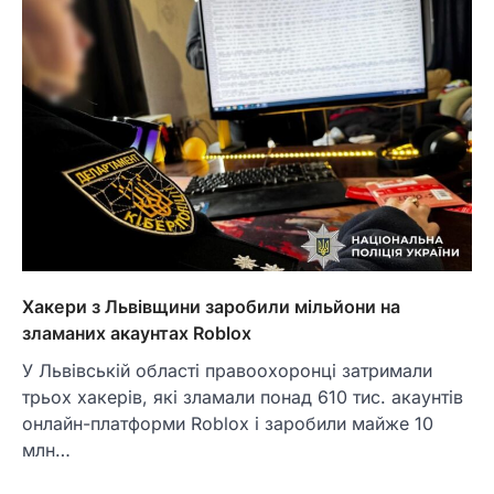
Хакери з Львівщини заробили мільйони на
зламаних акаунтах Roblox
У Львівській області правоохоронці затримали
трьох хакерів, які зламали понад 610 тис. акаунтів
онлайн-платформи Roblox і заробили майже 10
млн…