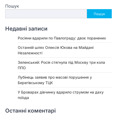
Пошук
Пошук
Недавні записи
Росіяни вдарили по Павлограду: двоє поранених
Останній шлях Олексія Юкова на Майдані
Незалежності
Зеленський: Росія стягнула під Москву три кола
ППО
Лубінець заявив про масові порушення у
Берегівському ТЦК
У Броварах дівчинку вдарило струмом на даху
поїзда
Останні коментарі