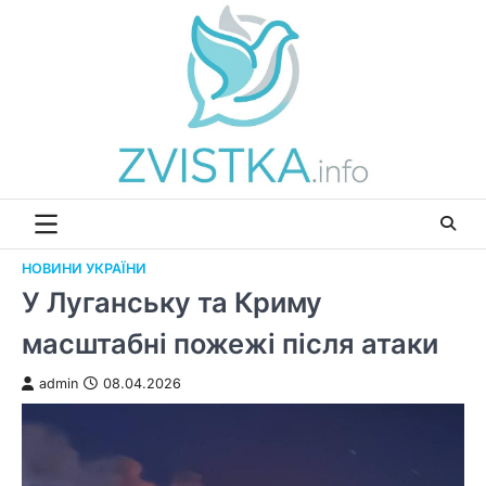
Перейти
до
вмісту
НОВИНИ УКРАЇНИ
У Луганську та Криму
масштабні пожежі після атаки
admin
08.04.2026