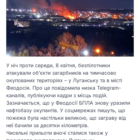
У ніч проти середи, 8 квітня, безпілотники
атакували об’єкти загарбників на тимчасово
окупованих територіях – у Луганську та в місті
Феодосія. Про це повідомила низка Telegram-
каналів, публікуючи кадри з місць подій.
Зазначається, що у Феодосії БПЛА знову уразили
нафтобазу окупантів. У соцмережах пишуть, що
пожежа була настільки великою, що заграву від
неї бачили за десятки кілометрів.
Чисельні прильоти вночі сталися також у