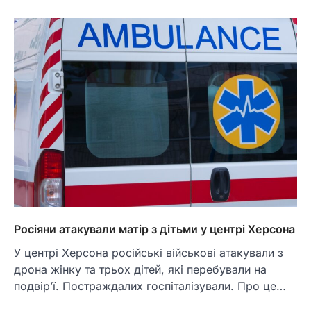
Росіяни атакували матір з дітьми у центрі Херсона
У центрі Херсона російські військові атакували з
дрона жінку та трьох дітей, які перебували на
подвір’ї. Постраждалих госпіталізували. Про це…