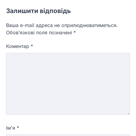
Залишити відповідь
Ваша e-mail адреса не оприлюднюватиметься.
Обов’язкові поля позначені
*
Коментар
*
Ім'я
*