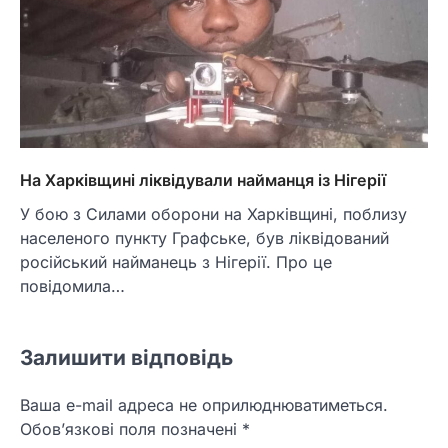
На Харківщині ліквідували найманця із Нігерії
У бою з Силами оборони на Харківщині, поблизу
населеного пункту Графське, був ліквідований
російський найманець з Нігерії. Про це
повідомила…
Залишити відповідь
Ваша e-mail адреса не оприлюднюватиметься.
Обов’язкові поля позначені
*