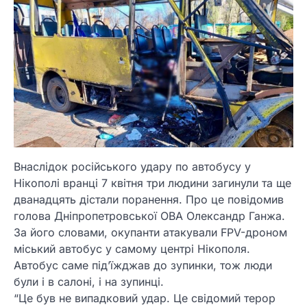
Внаслідок російського удару по автобусу у
Нікополі вранці 7 квітня три людини загинули та ще
дванадцять дістали поранення. Про це повідомив
голова Дніпропетровської ОВА Олександр Ганжа.
За його словами, окупанти атакували FPV-дроном
міський автобус у самому центрі Нікополя.
Автобус саме під’їжджав до зупинки, тож люди
були і в салоні, і на зупинці.
“Це був не випадковий удар. Це свідомий терор