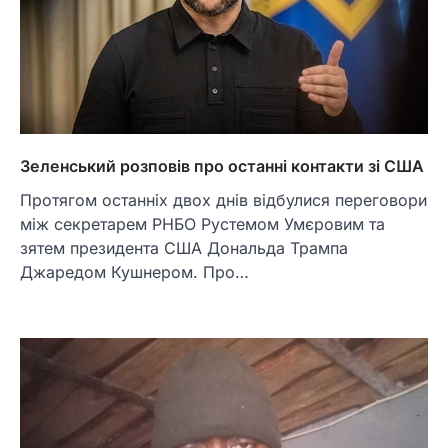
Зеленський розповів про останні контакти зі США
Протягом останніх двох днів відбулися переговори
між секретарем РНБО Рустемом Умєровим та
зятем президента США Дональда Трампа
Джаредом Кушнером. Про…