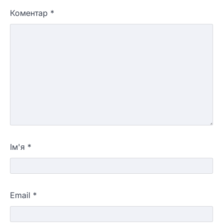
Коментар
*
Ім'я
*
Email
*