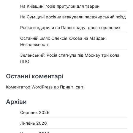
На Київщині горів притулок для тварин
На Сумщині росіяни атакували пасажирський поїзд
Росіяни вдарили по Павлограду: двоє поранених
Останній шлях Олексія Юкова на Майдані
Незалежності
Зеленський: Росія стягнула під Москву три кола
ППО
Останні коментарі
Коментатор WordPress
до
Привіт, світ!
Архіви
Серпень 2026
Липень 2026