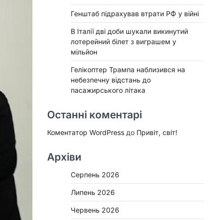
Генштаб підрахував втрати РФ у війні
В Італії дві доби шукали викинутий
лотерейний білет з виграшем у
мільйон
Гелікоптер Трампа наблизився на
небезпечну відстань до
пасажирського літака
Останні коментарі
Коментатор WordPress
до
Привіт, світ!
Архіви
Серпень 2026
Липень 2026
Червень 2026