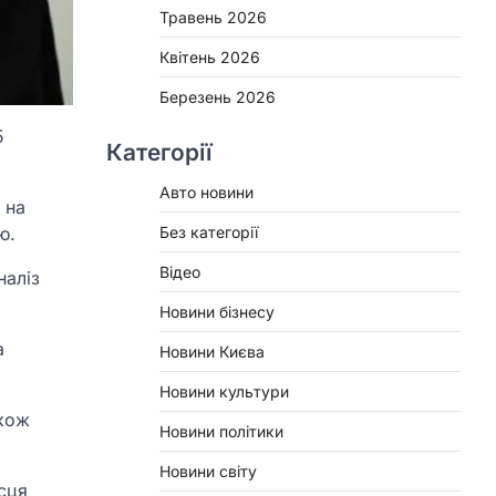
Травень 2026
Квітень 2026
Березень 2026
5
Категорії
Авто новини
 на
Без категорії
ю.
Відео
наліз
Новини бізнесу
а
Новини Києва
Новини культури
акож
Новини політики
Новини світу
ісця