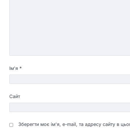
Ім'я
*
Сайт
Зберегти моє ім'я, e-mail, та адресу сайту в ц