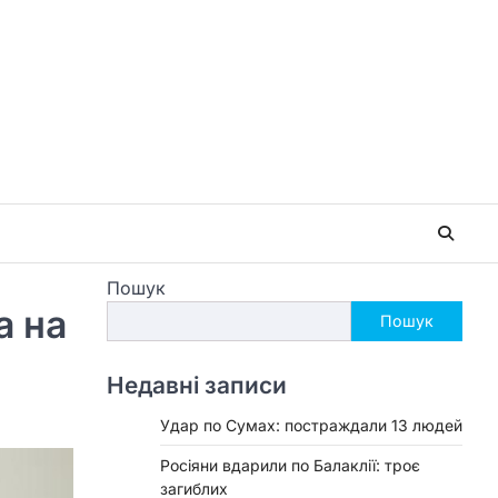
Пошук
а на
Пошук
Недавні записи
Удар по Сумах: постраждали 13 людей
Росіяни вдарили по Балаклії: троє
загиблих