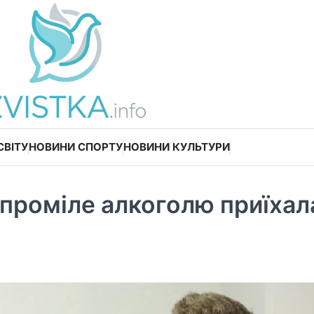
СВІТУ
НОВИНИ СПОРТУ
НОВИНИ КУЛЬТУРИ
5 проміле алкоголю приїхал