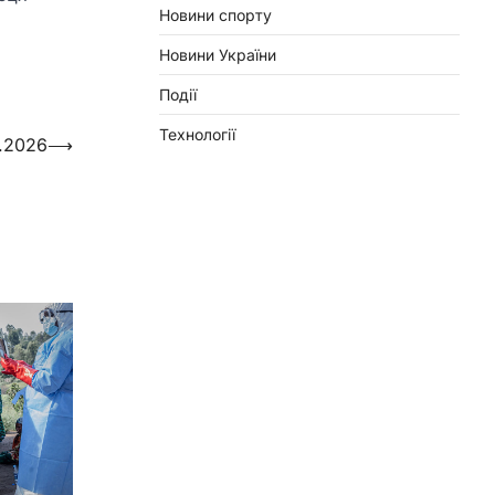
Новини спорту
Новини України
Події
Технології
3.2026
⟶