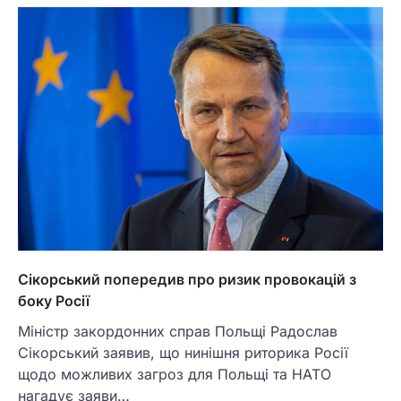
Сікорський попередив про ризик провокацій з
боку Росії
Міністр закордонних справ Польщі Радослав
Сікорський заявив, що нинішня риторика Росії
щодо можливих загроз для Польщі та НАТО
нагадує заяви…