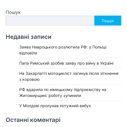
Пошук
Пошук
Недавні записи
Заява Навроцького розлютила РФ: у Польщі
відповіли
Папа Римський зробив заяву про війну в Україні
На Закарпатті мотоцикліст загинув після зіткнення
з коровою
РФ вдарила по німецькому підприємству на
Житомирщині: роботу зупинили
У Молдові пролунав потужний вибух
Останні коментарі