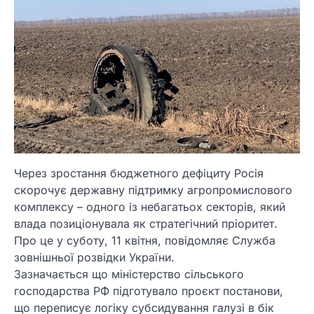
Через зростання бюджетного дефіциту Росія
скорочує державну підтримку агропромислового
комплексу – одного із небагатьох секторів, який
влада позиціонувала як стратегічний пріоритет.
Про це у суботу, 11 квітня, повідомляє Служба
зовнішньої розвідки України.
Зазначається що міністерство сільського
господарства РФ підготувало проєкт постанови,
що переписує логіку субсидування галузі в бік