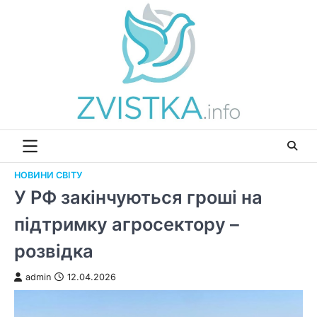
Перейти
до
вмісту
НОВИНИ СВІТУ
У РФ закінчуються гроші на
підтримку агросектору –
розвідка
admin
12.04.2026