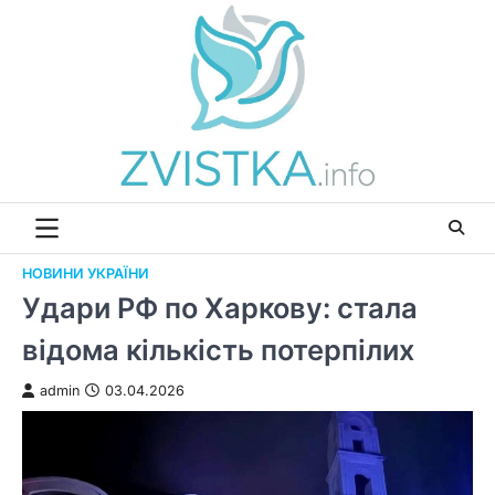
Перейти
до
вмісту
НОВИНИ УКРАЇНИ
Удари РФ по Харкову: стала
відома кількість потерпілих
admin
03.04.2026