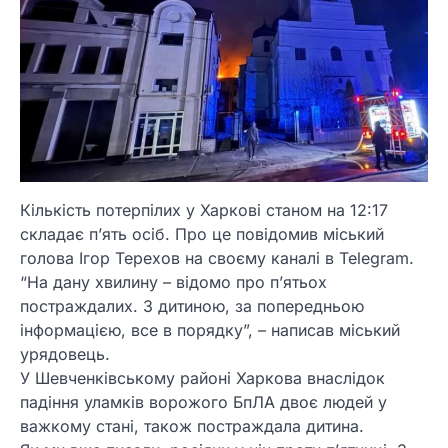
Кількість потерпілих у Харкові станом на 12:17
складає п’ять осіб. Про це повідомив міський
голова Ігор Терехов на своєму каналі в Telegram.
“На дану хвилину – відомо про п’ятьох
постраждалих. З дитиною, за попередньою
інформацією, все в порядку”, – написав міський
урядовець.
У Шевченківському районі Харкова внаслідок
падіння уламків ворожого БпЛА двоє людей у
важкому стані, також постраждала дитина.