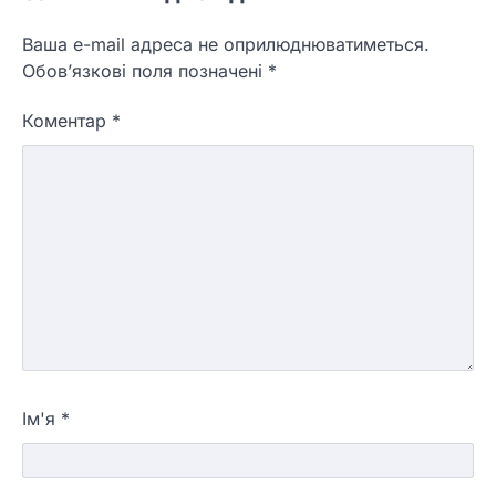
Ваша e-mail адреса не оприлюднюватиметься.
Обов’язкові поля позначені
*
Коментар
*
Ім'я
*