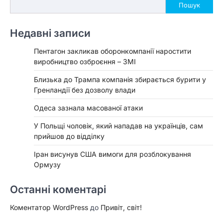
Пошук
Недавні записи
Пентагон закликав оборонкомпанії наростити
виробництво озброєння – ЗМІ
Близька до Трампа компанія збирається бурити у
Гренландії без дозволу влади
Одеса зазнала масованої атаки
У Польщі чоловік, який нападав на українців, сам
прийшов до відділку
Іран висунув США вимоги для розблокування
Ормузу
Останні коментарі
Коментатор WordPress
до
Привіт, світ!