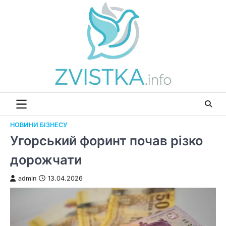
Перейти
до
вмісту
НОВИНИ БІЗНЕСУ
Угорський форинт почав різко
дорожчати
admin
13.04.2026