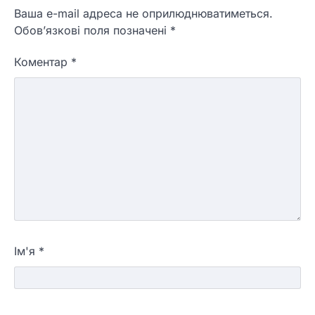
Ваша e-mail адреса не оприлюднюватиметься.
Обов’язкові поля позначені
*
Коментар
*
Ім'я
*