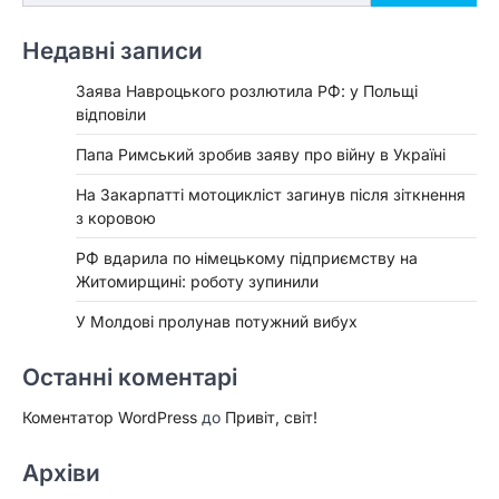
Недавні записи
Заява Навроцького розлютила РФ: у Польщі
відповіли
Папа Римський зробив заяву про війну в Україні
На Закарпатті мотоцикліст загинув після зіткнення
з коровою
РФ вдарила по німецькому підприємству на
Житомирщині: роботу зупинили
У Молдові пролунав потужний вибух
Останні коментарі
Коментатор WordPress
до
Привіт, світ!
Архіви