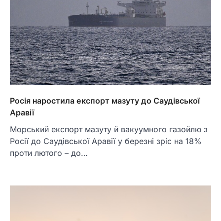
Росія наростила експорт мазуту до Саудівської
Аравії
Морський експорт мазуту й вакуумного газойлю з
Росії до Саудівської Аравії у березні зріс на 18%
проти лютого – до…