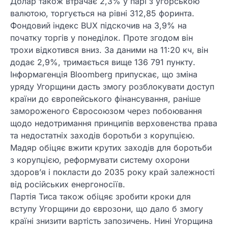
Долар також втрачає 2,3% у парі з угорською
валютою, торгується на рівні 312,85 форинта.
Фондовий індекс BUX підскочив на 3,9% на
початку торгів у понеділок. Проте згодом він
трохи відкотився вниз. За даними на 11:20 кч, він
додає 2,9%, тримається вище 136 791 пункту.
Інформагенція Bloomberg припускає, що зміна
уряду Угорщини дасть змогу розблокувати доступ
країни до європейського фінансування, раніше
замороженого Євросоюзом через побоювання
щодо недотримання принципів верховенства права
та недостатніх заходів боротьби з корупцією.
Мадяр обіцяє вжити крутих заходів для боротьби
з корупцією, реформувати систему охорони
здоров’я і покласти до 2035 року край залежності
від російських енергоносіїв.
Партія Тиса також обіцяє зробити кроки для
вступу Угорщини до єврозони, що дало б змогу
країні знизити вартість запозичень. Нині Угорщина