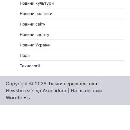
Новини культури
Новини політики
Новини світу
Новини спорту
Новини України
Події
Технології
Copyright © 2026
Тільки перевірені вісті
|
Newsbreeze від
Ascendoor
| На платформі
WordPress
.