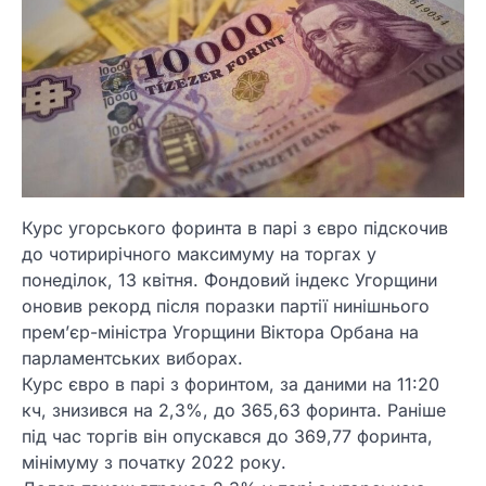
Курс угорського форинта в парі з євро підскочив
до чотирирічного максимуму на торгах у
понеділок, 13 квітня. Фондовий індекс Угорщини
оновив рекорд після поразки партії нинішнього
прем’єр-міністра Угорщини Віктора Орбана на
парламентських виборах.
Курс євро в парі з форинтом, за даними на 11:20
кч, знизився на 2,3%, до 365,63 форинта. Раніше
під час торгів він опускався до 369,77 форинта,
мінімуму з початку 2022 року.