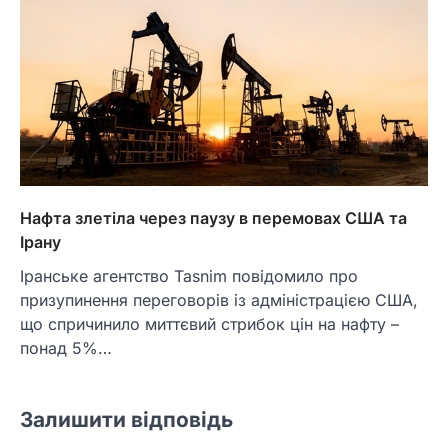
Нафта злетіла через паузу в перемовах США та
Ірану
Іранське агентство Tasnim повідомило про
призупинення переговорів із адміністрацією США,
що спричинило миттєвий стрибок цін на нафту –
понад 5%…
Залишити відповідь