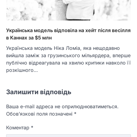
Українська модель відповіла на хейт після весілля
в Каннах за $5 млн
Українська модель Ніка Ломіа, яка нещодавно
вийшла заміж за грузинського мільярдера, вперше
публічно відреагувала на хвилю критики навколо її
розкішного…
Залишити відповідь
Ваша e-mail адреса не оприлюднюватиметься.
Обов’язкові поля позначені
*
Коментар
*