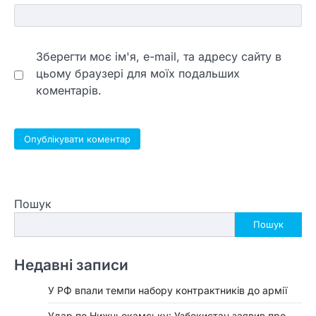
Зберегти моє ім'я, e-mail, та адресу сайту в
цьому браузері для моїх подальших
коментарів.
Пошук
Пошук
Недавні записи
У РФ впали темпи набору контрактників до армії
Удар по Нижньокамську: Узбекистан заявив про