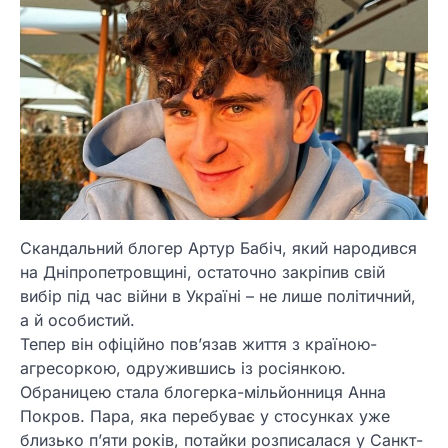
Скандальний блогер Артур Бабіч, який народився
на Дніпропетровщині, остаточно закріпив свій
вибір під час війни в Україні – не лише політичний,
а й особистий.
Тепер він офіційно пов’язав життя з країною-
агресоркою, одружившись із росіянкою.
Обраницею стала блогерка-мільйонниця Анна
Покров. Пара, яка перебуває у стосунках уже
близько п’яти років, потайки розписалася у Санкт-