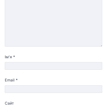
Ім'я
*
Email
*
Сайт