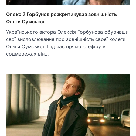
Олексій Горбунов розкритикував зовнішність
Ольги Сумської
Українського актора Олексія Горбунова обуривши
свої висловлювання про зовнішність своєї колеги
Ольги Сумської. Під час прямого ефіру в
соцмережах він…