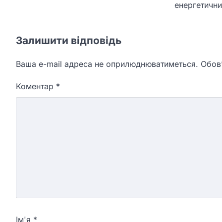
енергетични
Залишити відповідь
Ваша e-mail адреса не оприлюднюватиметься.
Обов’
Коментар
*
Ім'я
*