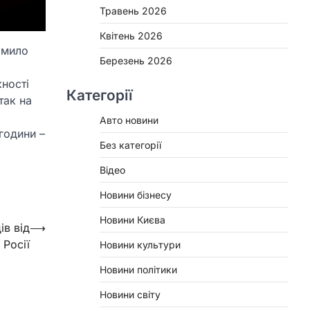
Травень 2026
Квітень 2026
омило
Березень 2026
жності
Категорії
так на
Авто новини
години –
Без категорії
Відео
Новини бізнесу
Новини Києва
ів від
⟶
 Росії
Новини культури
Новини політики
Новини світу