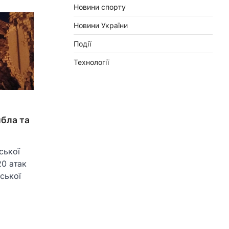
Новини спорту
Новини України
Події
Технології
ибла та
ської
20 атак
ської