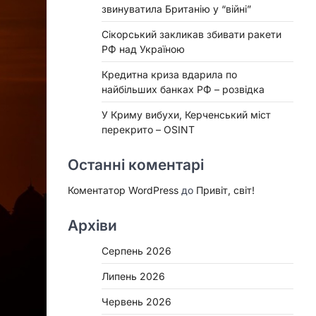
звинуватила Британію у “війні”
Сікорський закликав збивати ракети
РФ над Україною
Кредитна криза вдарила по
найбільших банках РФ – розвідка
У Криму вибухи, Керченський міст
перекрито – OSINT
Останні коментарі
Коментатор WordPress
до
Привіт, світ!
Архіви
Серпень 2026
Липень 2026
Червень 2026