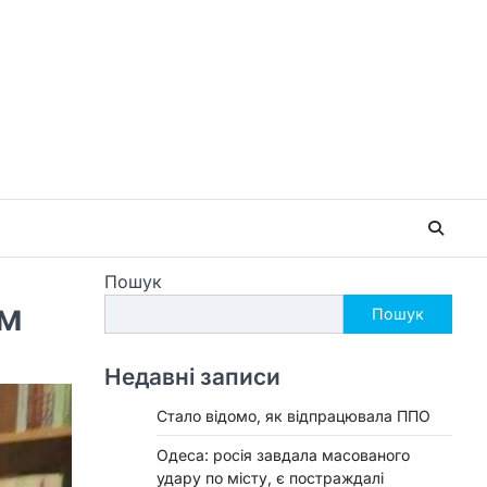
Пошук
ом
Пошук
Недавні записи
Стало відомо, як відпрацювала ППО
Одеса: росія завдала масованого
удару по місту, є постраждалі