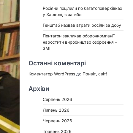
Росіяни поцілили по багатоповерхівках
у Харкові, є загиблі
Генштаб назвав втрати росіян за добу
Пентагон закликав оборонкомпанії
наростити виробництво озброєння –
ЗМІ
Останні коментарі
Коментатор WordPress
до
Привіт, світ!
Архіви
Серпень 2026
Липень 2026
Червень 2026
Травень 2026