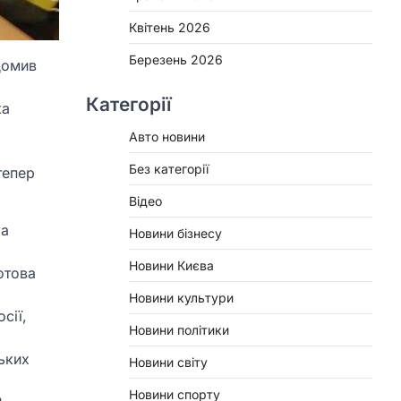
Квітень 2026
Березень 2026
домив
Категорії
ка
Авто новини
Без категорії
тепер
Відео
Na
Новини бізнесу
Новини Києва
отова
Новини культури
сії,
Новини політики
ьких
Новини світу
Новини спорту