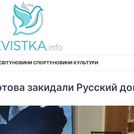
СВІТУ
НОВИНИ СПОРТУ
НОВИНИ КУЛЬТУРИ
отова закидали Русский д