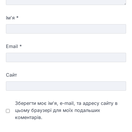
Ім'я
*
Email
*
Сайт
Зберегти моє ім'я, e-mail, та адресу сайту в
цьому браузері для моїх подальших
коментарів.