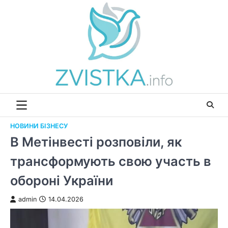
Перейти
до
вмісту
НОВИНИ БІЗНЕСУ
В Метінвесті розповіли, як
трансформують свою участь в
обороні України
admin
14.04.2026