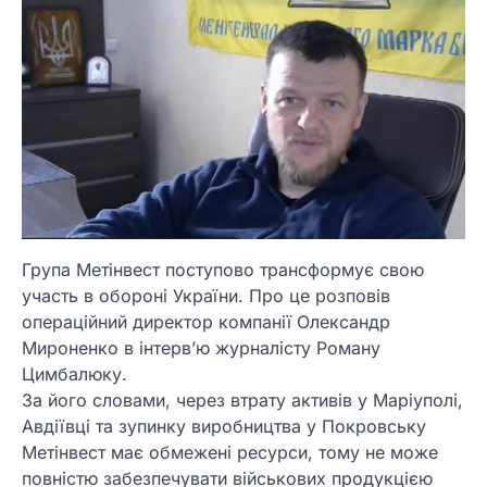
Група Метінвест поступово трансформує свою
участь в обороні України. Про це розповів
операційний директор компанії Олександр
Мироненко в інтерв’ю журналісту Роману
Цимбалюку.
За його словами, через втрату активів у Маріуполі,
Авдіївці та зупинку виробництва у Покровську
Метінвест має обмежені ресурси, тому не може
повністю забезпечувати військових продукцією