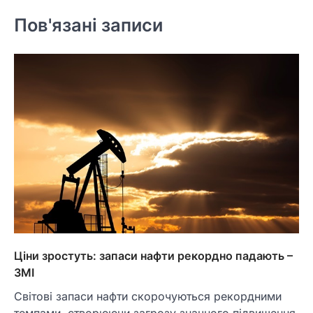
Пов'язані записи
Ціни зростуть: запаси нафти рекордно падають –
ЗМІ
Світові запаси нафти скорочуються рекордними