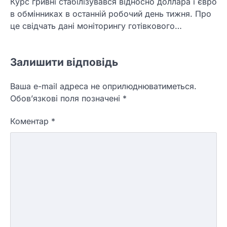
Курс гривні стабілізувався відносно доллара і євро
в обмінниках в останній робочий день тижня. Про
це свідчать дані моніторингу готівкового…
Залишити відповідь
Ваша e-mail адреса не оприлюднюватиметься.
Обов’язкові поля позначені
*
Коментар
*