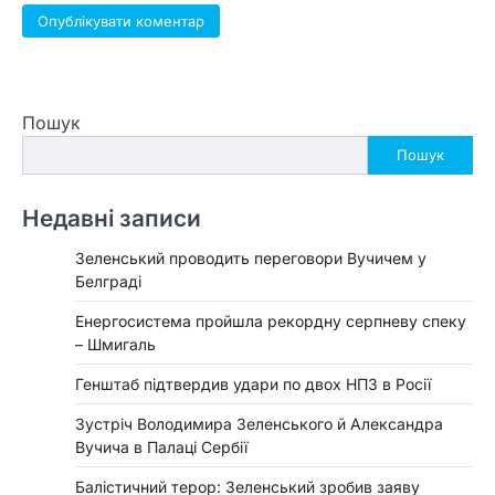
Пошук
Пошук
Недавні записи
Зеленський проводить переговори Вучичем у
Белграді
Енергосистема пройшла рекордну серпневу спеку
– Шмигаль
Генштаб підтвердив удари по двох НПЗ в Росії
Зустріч Володимира Зеленського й Александра
Вучича в Палаці Сербії
Балістичний терор: Зеленський зробив заяву