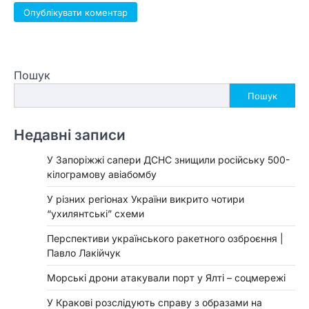
Пошук
Пошук
Недавні записи
У Запоріжжі сапери ДСНС знищили російську 500-
кілограмову авіабомбу
У різних регіонах України викрито чотири
“ухилянтські” схеми
Перспективи українського ракетного озброєння |
Павло Лакійчук
Морські дрони атакували порт у Ялті – соцмережі
У Кракові розслідують справу з образами на