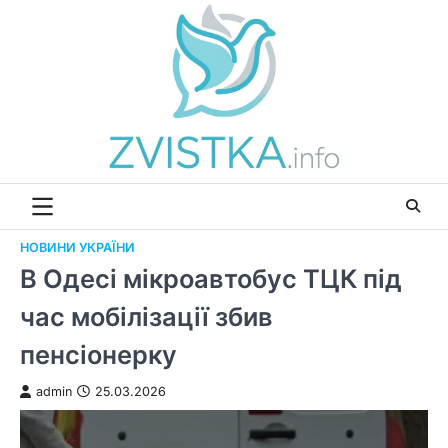
Перейти
до
вмісту
НОВИНИ УКРАЇНИ
В Одесі мікроавтобус ТЦК під
час мобілізації збив
пенсіонерку
admin
25.03.2026