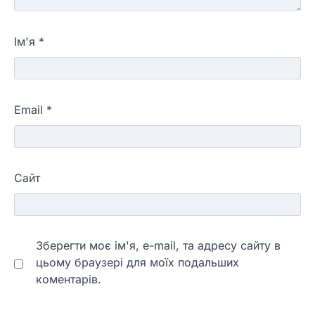
Ім'я
*
Email
*
Сайт
Зберегти моє ім'я, e-mail, та адресу сайту в
цьому браузері для моїх подальших
коментарів.