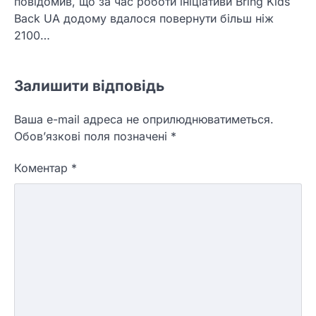
повідомив, що за час роботи ініціативи Bring Kids
Back UA додому вдалося повернути більш ніж
2100…
Залишити відповідь
Ваша e-mail адреса не оприлюднюватиметься.
Обов’язкові поля позначені
*
Коментар
*