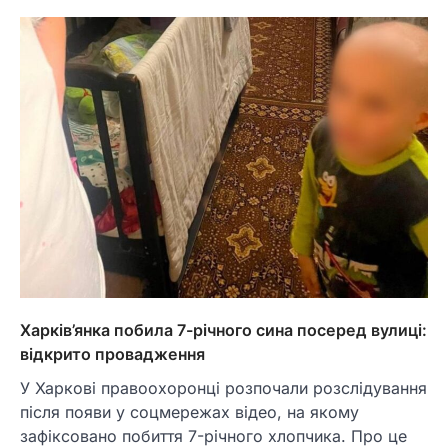
Харків’янка побила 7-річного сина посеред вулиці:
відкрито провадження
У Харкові правоохоронці розпочали розслідування
після появи у соцмережах відео, на якому
зафіксовано побиття 7-річного хлопчика. Про це