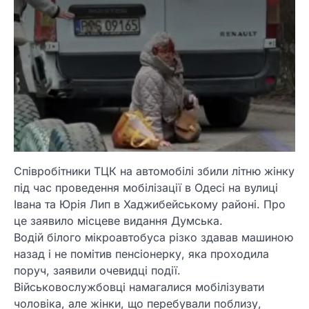
Співробітники ТЦК на автомобілі збили літню жінку
під час проведення мобілізації в Одесі на вулиці
Івана та Юрія Лип в Хаджибейському районі. Про
це заявило місцеве видання Думська.
Водій білого мікроавтобуса різко здавав машиною
назад і не помітив пенсіонерку, яка проходила
поруч, заявили очевидці події.
Військовослужбовці намагалися мобілізувати
чоловіка, але жінки, що перебували поблизу,