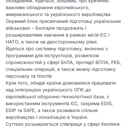
обладнання. Йдеться, зокрема, про критично
важливе обладнання європейського,
американського та українського виробництва
Окремий блок присвячений підготовці українських
військових – Болгарія продовжить і
розширюватиме навчання в рамках місій ЄС і
НАТО, а також на двосторонньому рівні.
Йдеться про системну підготовку, включно з
програмами для інструкторів, розвитком
спроможностей у сфері БпЛА, протидії БПЛА, РЕБ,
спеціальних операцій, а також мовну підготовку
персоналу та пілотів
Крім того, обидві країни домовилися працювати
над інтеграцією українського ОПК до
європейської оборонно-технологічної бази, з
використанням інструментів ЄС, зокрема EDIS,
EDIP та SAFE, а також розвивати спільне
виробництво і локалізацію в Україні.
Суттєво розширюється співпраця у сфері безпеки: