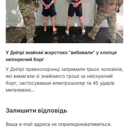
У Дніпрі знайомі жорстоко “вибивали” у хлопця
неіснуючий борг
У Дніпрі правоохоронці затримали трьох чоловіків,
які вимагали зі знайомого гроші за неіснуючий
борг, застосувавши електрошокер та 45 ударів
металевою…
Залишити відповідь
Ваша e-mail адреса не оприлюднюватиметься.