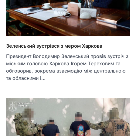
Зеленський зустрівся з мером Харкова
Президент Володимир Зеленський провів зустріч з
міським головою Харкова Ігорем Тереховим та
обговорив, зокрема взаємодію між центральною
та обласними і…