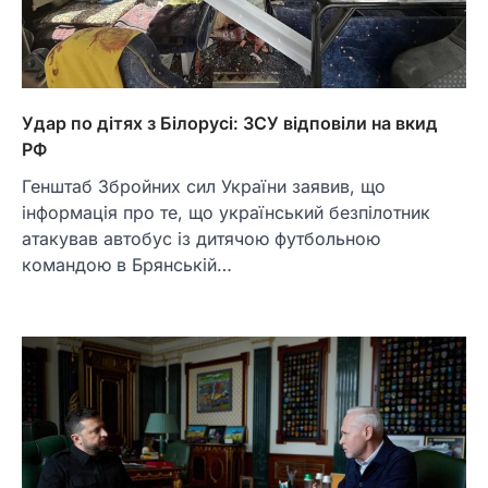
Удар по дітях з Білорусі: ЗСУ відповіли на вкид
РФ
Генштаб Збройних сил України заявив, що
інформація про те, що український безпілотник
атакував автобус із дитячою футбольною
командою в Брянській…