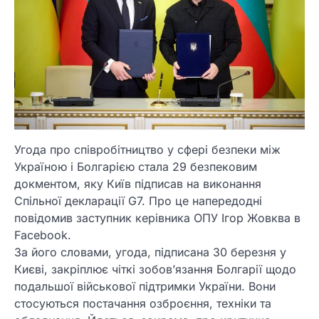
Угода про співробітництво у сфері безпеки між
Україною і Болгарією стала 29 безпековим
докментом, яку Київ підписав на виконання
Спільної декларації G7. Про це напередодні
повідомив заступник керівника ОПУ Ігор Жовква в
Facebook.
За його словами, угода, підписана 30 березня у
Києві, закріплює чіткі зобов’язання Болгарії щодо
подальшої військової підтримки України. Вони
стосуються постачання озброєння, техніки та