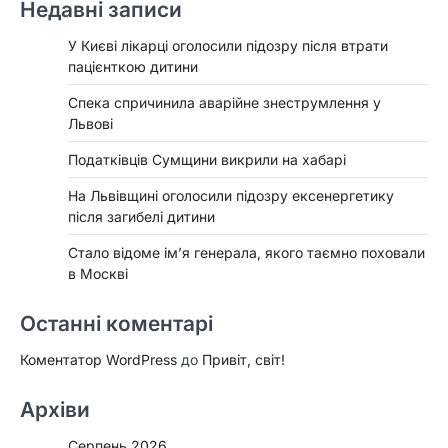
Недавні записи
У Києві лікарці оголосили підозру після втрати
пацієнткою дитини
Спека спричинила аварійне знеструмлення у
Львові
Податківців Сумщини викрили на хабарі
На Львівщині оголосили підозру ексенергетику
після загибелі дитини
Стало відоме ім’я генерала, якого таємно поховали
в Москві
Останні коментарі
Коментатор WordPress
до
Привіт, світ!
Архіви
Серпень 2026