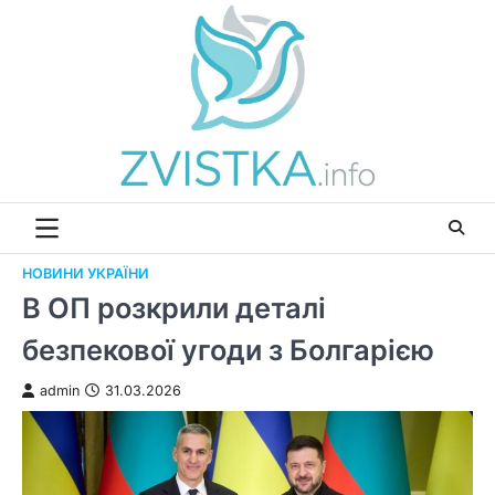
Перейти
до
вмісту
НОВИНИ УКРАЇНИ
В ОП розкрили деталі
безпекової угоди з Болгарією
admin
31.03.2026