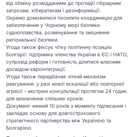
від обміну розвідданими до протидії гібридним
загрозам, кібератакам і дезінформації.
Окремо домовилися посилити координацію для
забезпечення у Чорному морі безпеки
судноплавства, розмінування та зміцнення
регіональної безпеки.
Угода також фіксує чітку політичну позицію
Болгарії: підтримка членства України в ЄС і НАТО,
супровід реформ і готовність ділитися власним
досвідом євроінтеграції.
Угода також передбачає чіткий механізм
реагування: у разі нової ескалації або повторної
агресії – екстрені консультації протягом 24 годин
для визначення спільних кроків.
Документ чинний 10 років з моменту підписання і
закладає основу для довгострокового
стратегічного партнерства між Україною та
Болгарією.