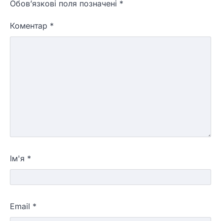
Обов’язкові поля позначені
*
Коментар
*
Ім'я
*
Email
*