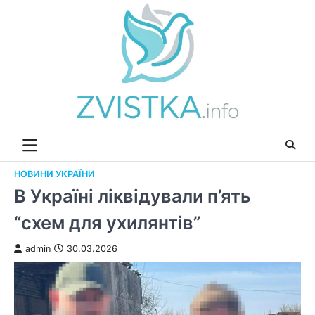
Перейти
до
вмісту
НОВИНИ УКРАЇНИ
В Україні ліквідували п’ять
“схем для ухилянтів”
admin
30.03.2026