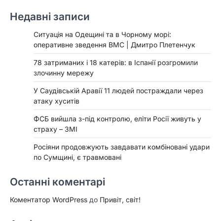
Недавні записи
Ситуація на Одещині та в Чорному морі:
оперативне зведення ВМС | Дмитро Плетенчук
78 затриманих і 18 катерів: в Іспанії розгромили
злочинну мережу
У Саудівській Аравії 11 людей постраждали через
атаку хуситів
ФСБ вийшла з-під контролю, еліти Росії живуть у
страху – ЗМІ
Росіяни продовжують завдавати комбіновані удари
по Сумщині, є травмовані
Останні коментарі
Коментатор WordPress
до
Привіт, світ!