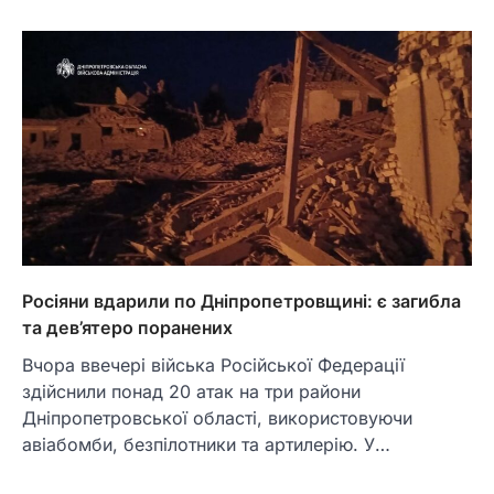
Росіяни вдарили по Дніпропетровщині: є загибла
та дев’ятеро поранених
Вчора ввечері війська Російської Федерації
здійснили понад 20 атак на три райони
Дніпропетровської області, використовуючи
авіабомби, безпілотники та артилерію. У…