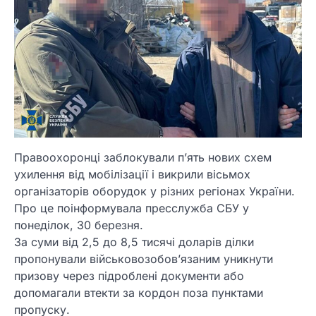
Правоохоронці заблокували п’ять нових схем
ухилення від мобілізації і викрили вісьмох
організаторів оборудок у різних регіонах України.
Про це поінформувала пресслужба СБУ у
понеділок, 30 березня.
За суми від 2,5 до 8,5 тисячі доларів ділки
пропонували військовозобов’язаним уникнути
призову через підроблені документи або
допомагали втекти за кордон поза пунктами
пропуску.