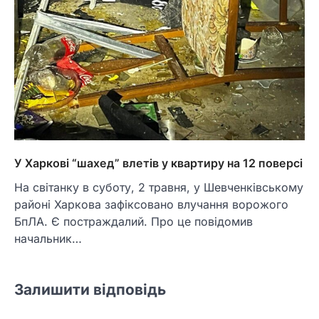
У Харкові “шахед” влетів у квартиру на 12 поверсі
На світанку в суботу, 2 травня, у Шевченківському
районі Харкова зафіксовано влучання ворожого
БпЛА. Є постраждалий. Про це повідомив
начальник…
Залишити відповідь