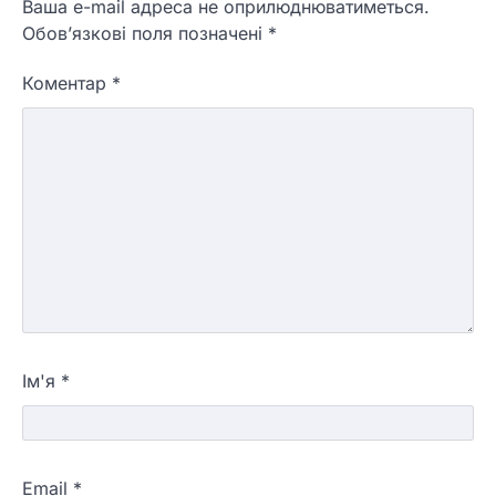
Ваша e-mail адреса не оприлюднюватиметься.
Обов’язкові поля позначені
*
Коментар
*
Ім'я
*
Email
*