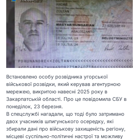
Встановлено особу розвідника угорської
військової розвідки, який керував агентурною
мережею, викритою навесні 2025 року в
Закарпатській області. Про це повідомила СБУ в
понеділок, 23 березня.
В спецслужбі нагадали, що тоді було затримано
двох учасників шпигунського осередку, які
збирали дані про військову захищеність регіону,
місцеві суспільно-політичні настрої та можливу