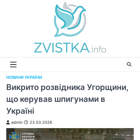
Перейти
до
вмісту
НОВИНИ УКРАЇНИ
Викрито розвідника Угорщини,
що керував шпигунами в
Україні
admin
23.03.2026