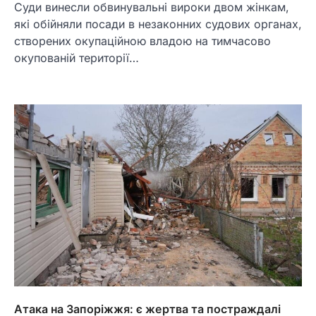
Суди винесли обвинувальні вироки двом жінкам,
які обійняли посади в незаконних судових органах,
створених окупаційною владою на тимчасово
окупованій території…
Атака на Запоріжжя: є жертва та постраждалі