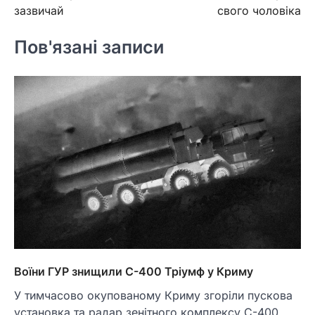
зазвичай
свого чоловіка
Пов'язані записи
Воїни ГУР знищили С-400 Тріумф у Криму
У тимчасово окупованому Криму згоріли пускова
установка та радар зенітного комплексу С-400.