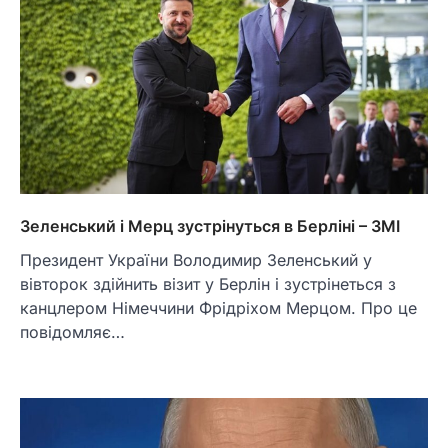
Зеленський і Мерц зустрінуться в Берліні – ЗМІ
Президент України Володимир Зеленський у
вівторок здійнить візит у Берлін і зустрінеться з
канцлером Німеччини Фрідріхом Мерцом. Про це
повідомляє…