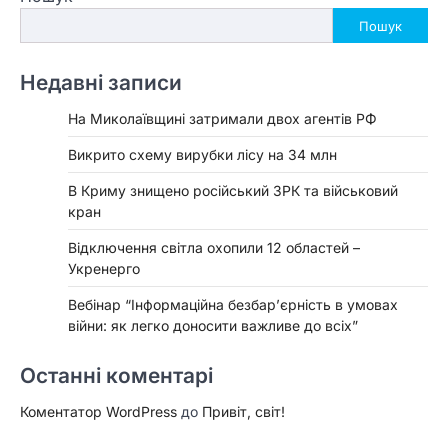
Пошук
Недавні записи
На Миколаївщині затримали двох агентів РФ
Викрито схему вирубки лісу на 34 млн
В Криму знищено російський ЗРК та військовий
кран
Відключення світла охопили 12 областей –
Укренерго
Вебінар “Інформаційна безбар’єрність в умовах
війни: як легко доносити важливе до всіх”
Останні коментарі
Коментатор WordPress
до
Привіт, світ!