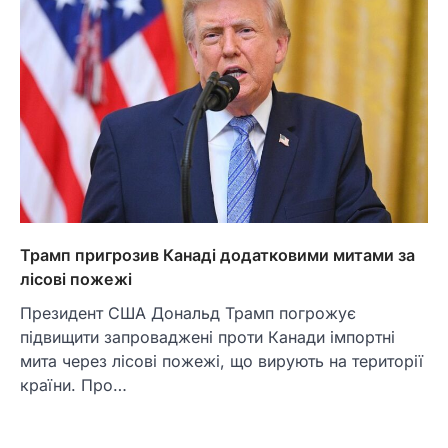
Трамп пригрозив Канаді додатковими митами за
лісові пожежі
Президент США Дональд Трамп погрожує
підвищити запроваджені проти Канади імпортні
мита через лісові пожежі, що вирують на території
країни. Про…