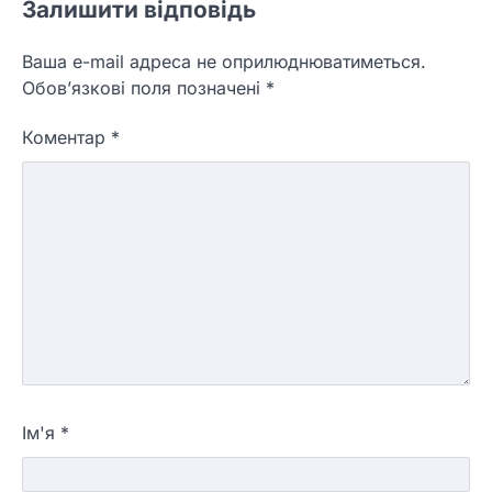
Залишити відповідь
Ваша e-mail адреса не оприлюднюватиметься.
Обов’язкові поля позначені
*
Коментар
*
Ім'я
*