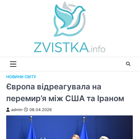
Перейти
до
вмісту
НОВИНИ СВІТУ
Європа відреагувала на
перемир’я між США та Іраном
admin
08.04.2026