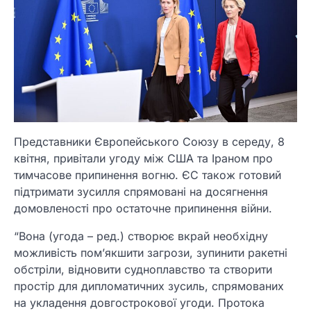
Представники Європейського Союзу в середу, 8
квітня, привітали угоду між США та Іраном про
тимчасове припинення вогню. ЄС також готовий
підтримати зусилля спрямовані на досягнення
домовленості про остаточне припинення війни.
“Вона (угода – ред.) створює вкрай необхідну
можливість пом’якшити загрози, зупинити ракетні
обстріли, відновити судноплавство та створити
простір для дипломатичних зусиль, спрямованих
на укладення довгострокової угоди. Протока