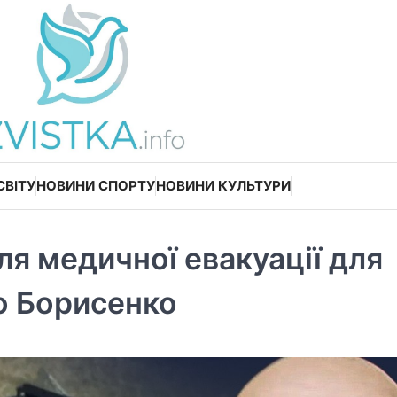
СВІТУ
НОВИНИ СПОРТУ
НОВИНИ КУЛЬТУРИ
ля медичної евакуації для
ло Борисенко