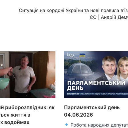
Ситуація на кордоні України та нові правила в’ї
ЄС | Андрій Дем
ий риборозплідник: як
Парламентський день
ься життя в
04.06.2026
их водоймах
Робота народних депутат