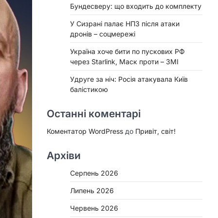
Бундесверу: що входить до комплекту
У Сизрані палає НПЗ після атаки
дронів – соцмережі
Україна хоче бити по пускових РФ
через Starlink, Маск проти – ЗМІ
Удруге за ніч: Росія атакувала Київ
балістикою
Останні коментарі
Коментатор WordPress
до
Привіт, світ!
Архіви
Серпень 2026
Липень 2026
Червень 2026