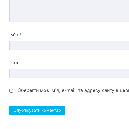
Ім'я
*
Сайт
Зберегти моє ім'я, e-mail, та адресу сайту в ц