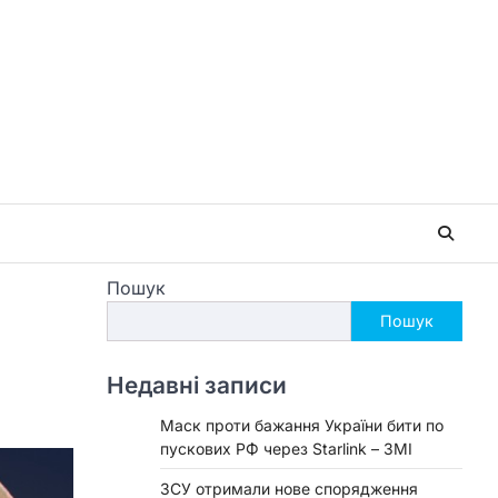
Пошук
Пошук
Недавні записи
Маск проти бажання України бити по
пускових РФ через Starlink – ЗМІ
ЗСУ отримали нове спорядження