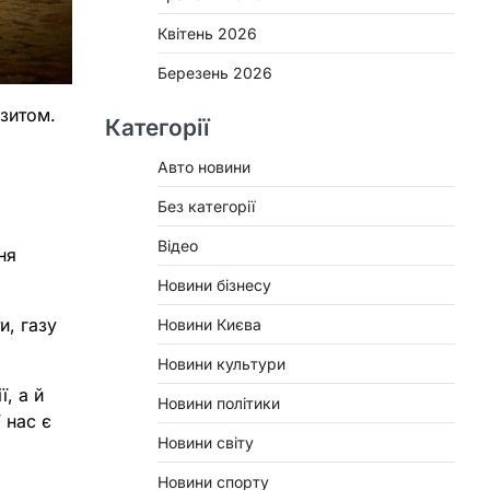
Квітень 2026
Березень 2026
ізитом.
Категорії
Авто новини
Без категорії
Відео
ня
Новини бізнесу
и, газу
Новини Києва
Новини культури
, а й
Новини політики
 нас є
Новини світу
Новини спорту