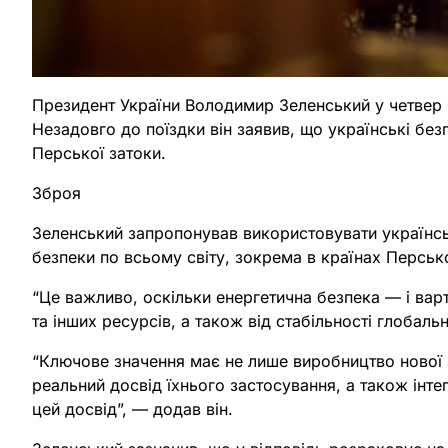
Президент України Володимир Зеленський у четвер п
Незадовго до поїздки він заявив, що українські без
Перської затоки.
Зброя
Зеленський запропонував використовувати українськ
безпеки по всьому світу, зокрема в країнах Персько
“Це важливо, оскільки енергетична безпека — і варт
та інших ресурсів, а також від стабільності глобальн
“Ключове значення має не лише виробництво нової з
реальний досвід їхнього застосування, а також інте
цей досвід”, — додав він.