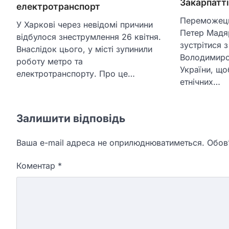
Закарпатті
електротранспорт
Переможець
У Харкові через невідомі причини
Петер Мадя
відбулося знеструмлення 26 квітня.
зустрітися 
Внаслідок цього, у місті зупинили
Володимиро
роботу метро та
України, що
електротранспорту. Про це…
етнічних…
Залишити відповідь
Ваша e-mail адреса не оприлюднюватиметься.
Обов’
Коментар
*