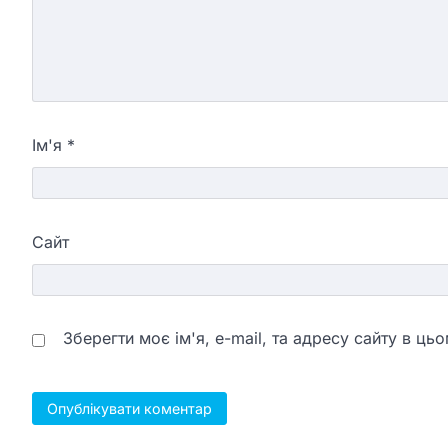
Ім'я
*
Сайт
Зберегти моє ім'я, e-mail, та адресу сайту в ц