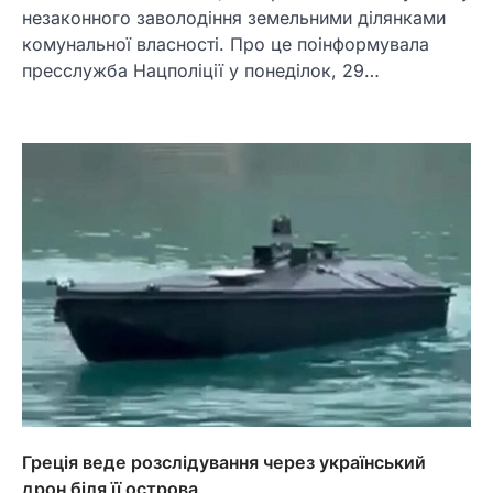
незаконного заволодіння земельними ділянками
комунальної власності. Про це поінформувала
пресслужба Нацполіції у понеділок, 29…
Греція веде розслідування через український
дрон біля її острова