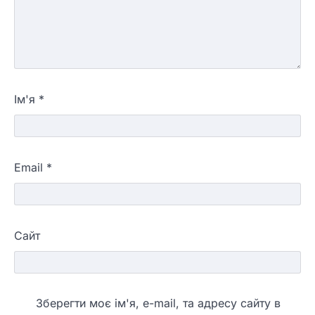
Ім'я
*
Email
*
Сайт
Зберегти моє ім'я, e-mail, та адресу сайту в