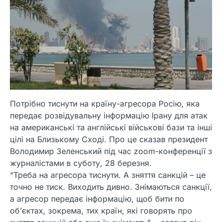
Потрібно тиснути на країну-агресора Росію, яка
передає розвідувальну інформацію Ірану для атак
на американські та англійські військові бази та інші
цілі на Близькому Сході. Про це сказав президент
Володимир Зеленський під час zoom-конференції з
журналістами в суботу, 28 березня.
“Треба на агресора тиснути. А зняття санкцій – це
точно не тиск. Виходить дивно. Знімаються санкції,
а агресор передає інформацію, щоб бити по
об’єктах, зокрема, тих країн, які говорять про