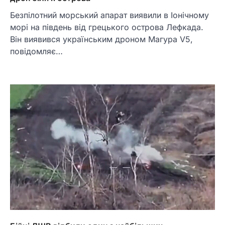
Безпілотний морський апарат виявили в Іонічному
морі на південь від грецького острова Лефкада.
Він виявився українським дроном Магура V5,
повідомляє…