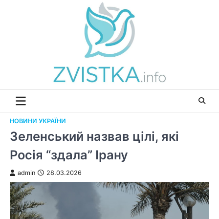
Перейти
до
вмісту
НОВИНИ УКРАЇНИ
Зеленський назвав цілі, які
Росія “здала” Ірану
admin
28.03.2026