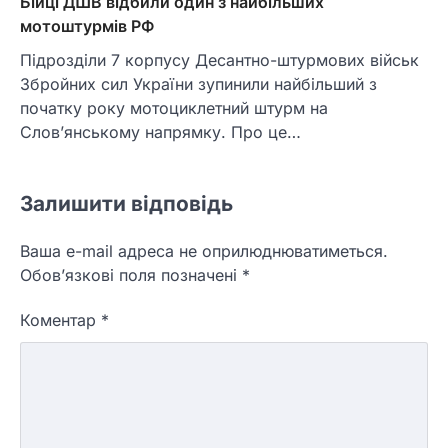
Бійці ДШВ відбили один з найбільших
мотоштурмів РФ
Підрозділи 7 корпусу Десантно-штурмових військ
Збройних сил України зупинили найбільший з
початку року мотоциклетний штурм на
Слов’янському напрямку. Про це…
Залишити відповідь
Ваша e-mail адреса не оприлюднюватиметься.
Обов’язкові поля позначені
*
Коментар
*