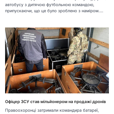
автобусу з дитячою футбольною командою,
припускаючи, що це було зроблено з наміром.…
Офіцер ЗСУ став мільйонером на продажі дронів
Правоохоронці затримали командира батареї,