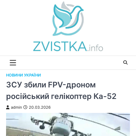
Перейти
до
вмісту
НОВИНИ УКРАЇНИ
ЗСУ збили FPV-дроном
російський гелікоптер Ка-52
admin
20.03.2026