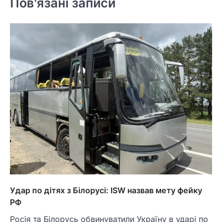
Пов'язані записи
Удар по дітях з Білорусі: ISW назвав мету фейку
РФ
Росія та Білорусь обвинуватили Україну в ударі по