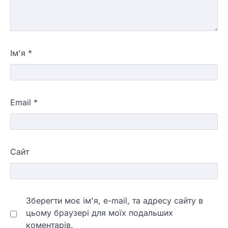
Ім'я
*
Email
*
Сайт
Зберегти моє ім'я, e-mail, та адресу сайту в
цьому браузері для моїх подальших
коментарів.