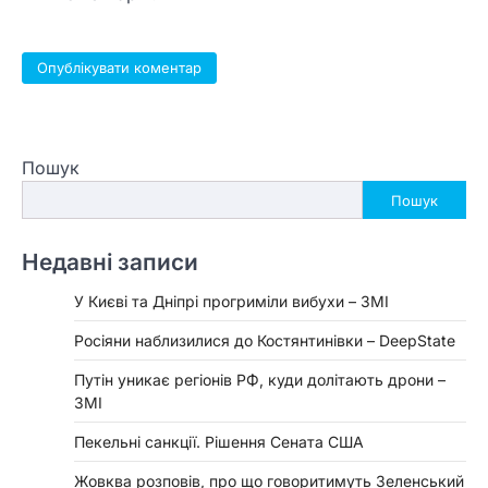
Пошук
Пошук
Недавні записи
У Києві та Дніпрі прогриміли вибухи – ЗМІ
Росіяни наблизилися до Костянтинівки – DeepState
Путін уникає регіонів РФ, куди долітають дрони –
ЗМІ
Пекельні санкції. Рішення Сената США
Жовква розповів, про що говоритимуть Зеленський