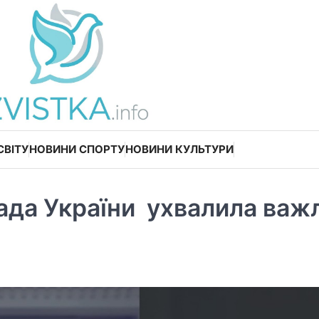
СВІТУ
НОВИНИ СПОРТУ
НОВИНИ КУЛЬТУРИ
Рада України ухвалила важ