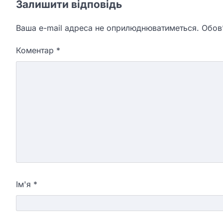
Залишити відповідь
Ваша e-mail адреса не оприлюднюватиметься.
Обов’
Коментар
*
Ім'я
*