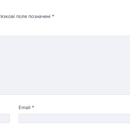
язкові поля позначені
*
Email
*