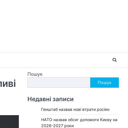
Пошук
ливі
Пошук
Недавні записи
Генштаб назвав нові втрати росіян
НАТО назвав обсяг допомоги Києву на
2026-2027 роки