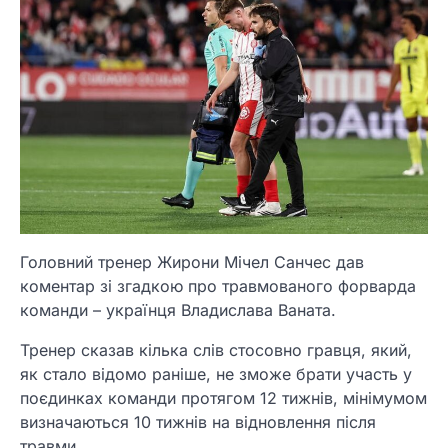
Головний тренер Жирони Мічел Санчес дав
коментар зі згадкою про травмованого форварда
команди – українця Владислава Ваната.
Тренер сказав кілька слів стосовно гравця, який,
як стало відомо раніше, не зможе брати участь у
поєдинках команди протягом 12 тижнів, мінімумом
визначаються 10 тижнів на відновлення після
травми.