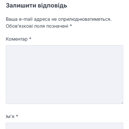
Залишити відповідь
Ваша e-mail адреса не оприлюднюватиметься.
Обов’язкові поля позначені
*
Коментар
*
Ім'я
*