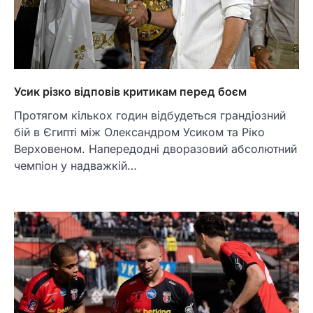
Усик різко відповів критикам перед боєм
Протягом кількох годин відбудеться грандіозний
бій в Єгипті між Олександром Усиком та Ріко
Верховеном. Напередодні дворазовий абсолютний
чемпіон у надважкій…