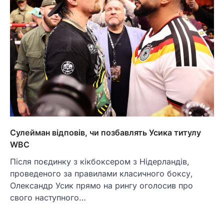
Сулейман відповів, чи позбавлять Усика титулу
WBC
Після поєдинку з кікбоксером з Нідерландів,
проведеного за правилами класичного боксу,
Олександр Усик прямо на рингу оголосив про
свого наступного…