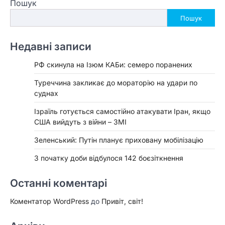
Пошук
Пошук
Недавні записи
РФ скинула на Ізюм КАБи: семеро поранених
Туреччина закликає до мораторію на удари по
суднах
Ізраїль готується самостійно атакувати Іран, якщо
США вийдуть з війни – ЗМІ
Зеленський: Путін планує приховану мобілізацію
З початку доби відбулося 142 боєзіткнення
Останні коментарі
Коментатор WordPress
до
Привіт, світ!