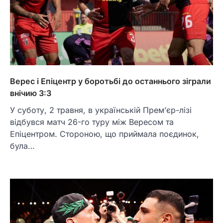
Верес і Епіцентр у боротьбі до останнього зіграли
внічию 3:3
У суботу, 2 травня, в українській Прем’єр-лізі
відбувся матч 26-го туру між Вересом та
Епіцентром. Стороною, що приймала поєдинок,
була…