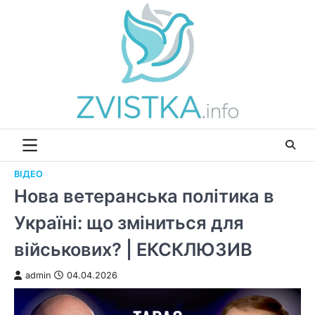
Перейти
до
вмісту
ВІДЕО
Нова ветеранська політика в
Україні: що зміниться для
військових? | ЕКСКЛЮЗИВ
admin
04.04.2026