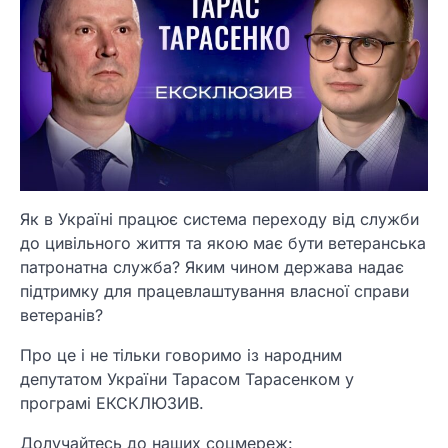
Як в Україні працює сиcтема переходу від служби
до цивільного життя та якою має бути ветеранська
патронатна служба? Яким чином держава надає
підтримку для працевлаштування власної справи
ветеранів?
Про це і не тільки говоримо із народним
депутатом України Тарасом Тарасенком у
програмі ЕКСКЛЮЗИВ.
Долучайтесь до наших соцмереж: