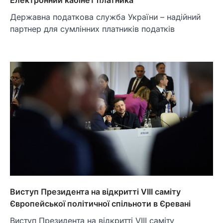
Державна податкова служба України – надійний
партнер для сумлінних платників податків
Виступ Президента на відкритті VІІІ саміту
Європейської політичної спільноти в Єревані
Виступ Президента на відкритті VІІІ саміту