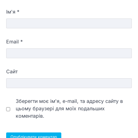
Ім'я
*
Email
*
Сайт
Зберегти моє ім'я, e-mail, та адресу сайту в
цьому браузері для моїх подальших
коментарів.