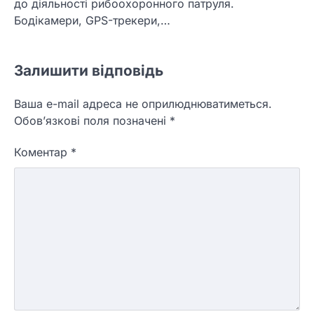
до діяльності рибоохоронного патруля.
Бодікамери, GPS-трекери,…
Залишити відповідь
Ваша e-mail адреса не оприлюднюватиметься.
Обов’язкові поля позначені
*
Коментар
*