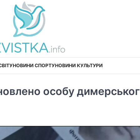
СВІТУ
НОВИНИ СПОРТУ
НОВИНИ КУЛЬТУРИ
ановлено особу димерсько