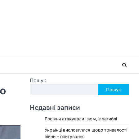
Пошук
го
Пошук
Недавні записи
Росіяни атакували Ізюм, є загиблі
Українці висловилися щодо тривалості
війни – опитування