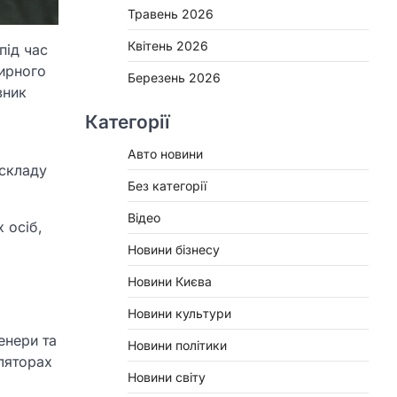
Травень 2026
Квітень 2026
під час
мирного
Березень 2026
вник
Категорії
Авто новини
 складу
Без категорії
Відео
 осіб,
Новини бізнесу
Новини Києва
Новини культури
енери та
Новини політики
оляторах
Новини світу