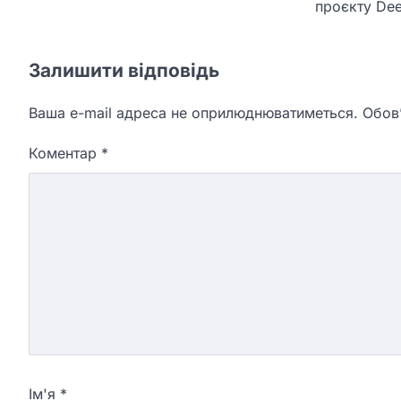
проєкту Dee
Залишити відповідь
Ваша e-mail адреса не оприлюднюватиметься.
Обов’
Коментар
*
Ім'я
*