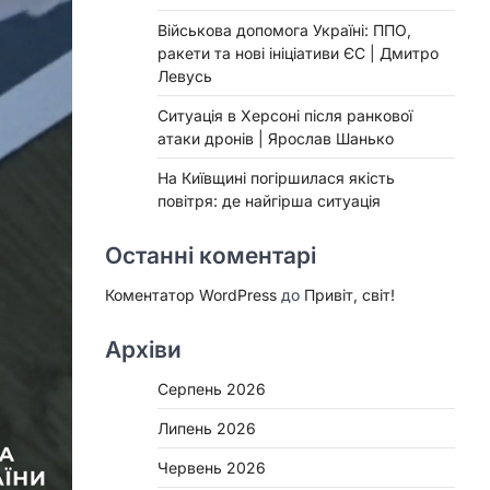
Військова допомога Україні: ППО,
ракети та нові ініціативи ЄС | Дмитро
Левусь
Ситуація в Херсоні після ранкової
атаки дронів | Ярослав Шанько
На Київщині погіршилася якість
повітря: де найгірша ситуація
Останні коментарі
Коментатор WordPress
до
Привіт, світ!
Архіви
Серпень 2026
Липень 2026
Червень 2026