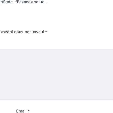
pState. “Взялися за це…
язкові поля позначені
*
Email
*