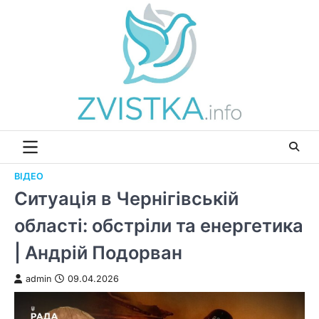
Перейти
до
вмісту
ВІДЕО
Ситуація в Чернігівській
області: обстріли та енергетика
| Андрій Подорван
admin
09.04.2026