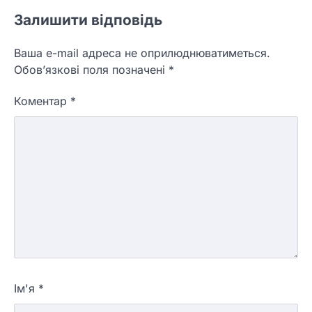
Залишити відповідь
Ваша e-mail адреса не оприлюднюватиметься.
Обов’язкові поля позначені
*
Коментар
*
Ім'я
*