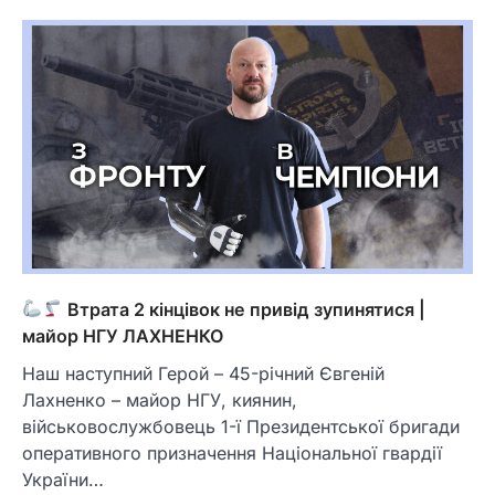
Втрата 2 кінцівок не привід зупинятися |
майор НГУ ЛАХНЕНКО
Наш наступний Герой – 45-річний Євгеній
Лахненко – майор НГУ, киянин,
військовослужбовець 1-ї Президентської бригади
оперативного призначення Національної гвардії
України…