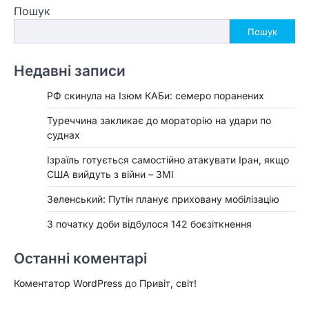
Пошук
Пошук
Недавні записи
РФ скинула на Ізюм КАБи: семеро поранених
Туреччина закликає до мораторію на удари по
суднах
Ізраїль готується самостійно атакувати Іран, якщо
США вийдуть з війни – ЗМІ
Зеленський: Путін планує приховану мобілізацію
З початку доби відбулося 142 боєзіткнення
Останні коментарі
Коментатор WordPress
до
Привіт, світ!